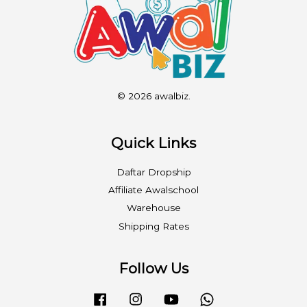
© 2026 awalbiz.
Quick Links
Daftar Dropship
Affiliate Awalschool
Warehouse
Shipping Rates
Follow Us
Facebook
Instagram
YouTube
Whatsapp