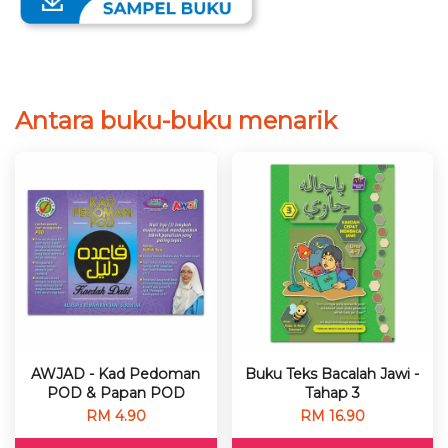
Antara buku-buku menarik
AWJAD - Kad Pedoman
Buku Teks Bacalah Jawi -
POD & Papan POD
Tahap 3
RM 4.90
RM 16.90