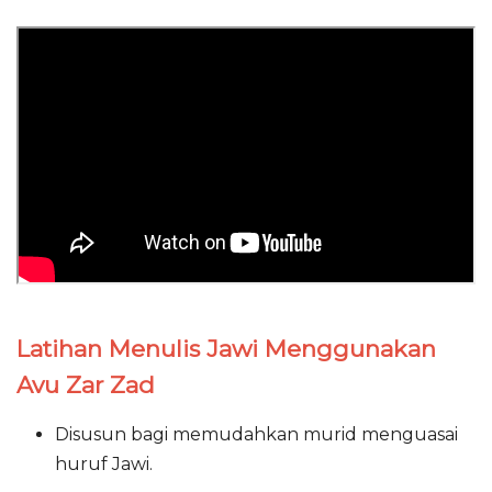
Latihan Menulis Jawi Menggunakan
Avu Zar Zad
Disusun bagi memudahkan murid menguasai
huruf Jawi.