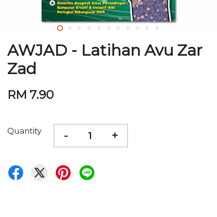
AWJAD - Latihan Avu Zar
Zad
RM 7.90
Quantity
-
+