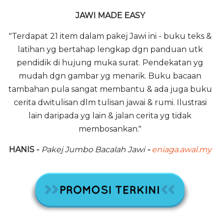
JAWI MADE EASY
"Terdapat 21 item dalam pakej Jawi ini - buku teks &
latihan yg bertahap lengkap dgn panduan utk
pendidik di hujung muka surat. Pendekatan yg
mudah dgn gambar yg menarik. Buku bacaan
tambahan pula sangat membantu & ada juga buku
cerita dwitulisan dlm tulisan jawai & rumi. Ilustrasi
lain daripada yg lain & jalan cerita yg tidak
membosankan."
HANIS -
Pakej Jumbo Bacalah Jawi
-
eniaga.awal.my