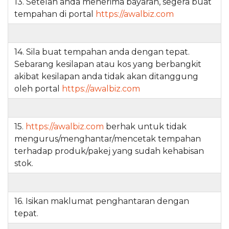
13. Setelah anda menerima bayaran, segera buat
tempahan di portal
https://awalbiz.com
14. Sila buat tempahan anda dengan tepat.
Sebarang kesilapan atau kos yang berbangkit
akibat kesilapan anda tidak akan ditanggung
oleh portal
https://awalbiz.com
15.
https://awalbiz.com
berhak untuk tidak
mengurus/menghantar/mencetak tempahan
terhadap produk/pakej yang sudah kehabisan
stok.
16. Isikan maklumat penghantaran dengan
tepat.