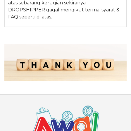
atas sebarang kerugian sekiranya
DROPSHIPPER gagal mengikut terma, syarat &
FAQ seperti di atas.