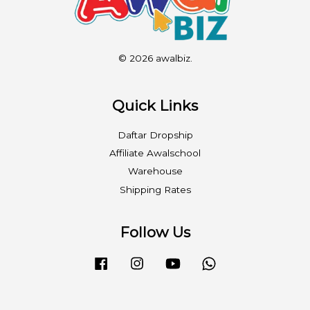
© 2026 awalbiz.
Quick Links
Daftar Dropship
Affiliate Awalschool
Warehouse
Shipping Rates
Follow Us
Facebook
Instagram
YouTube
Whatsapp