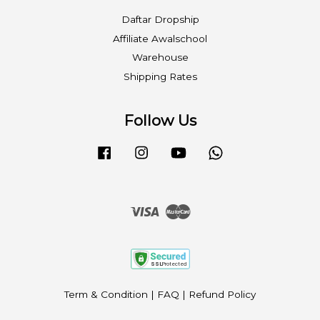
Daftar Dropship
Affiliate Awalschool
Warehouse
Shipping Rates
Follow Us
Facebook
Instagram
YouTube
Whatsapp
Visa
Master
Term & Condition
|
FAQ
|
Refund Policy