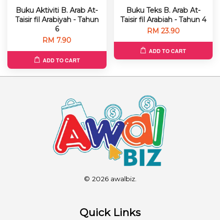
Buku Aktiviti B. Arab At-
Buku Teks B. Arab At-
Taisir fil Arabiyah - Tahun
Taisir fil Arabiah - Tahun 4
6
RM 23.90
RM 7.90
ADD TO CART
ADD TO CART
© 2026 awalbiz.
Quick Links