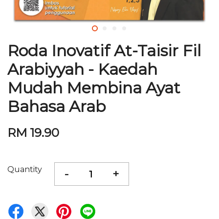
Roda Inovatif At-Taisir Fil
Arabiyyah - Kaedah
Mudah Membina Ayat
Bahasa Arab
RM 19.90
Quantity
-
+