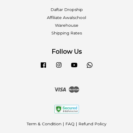
Daftar Dropship
Affiliate Awalschool
Warehouse
Shipping Rates
Follow Us
Facebook
Instagram
YouTube
Whatsapp
Visa
Master
Term & Condition
|
FAQ
|
Refund Policy