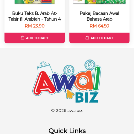
Buku Teks B. Arab At-
Pakej Bacaan Awal
Taisir fil Arabiah - Tahun 4
Bahasa Arab
RM 23.90
RM 64.50
ADD TO CART
ADD TO CART
© 2026 awalbiz.
Quick Links