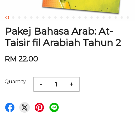
Pakej Bahasa Arab: At-
Taisir fil Arabiah Tahun 2
RM 22.00
Quantity
-
+