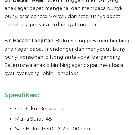
Siri Bacaan Awal
: Buku 1 hingga 4 membimbing
anak agar dapat mengenal dan membaca bunyi-
bunyi asas bahasa Melayu dan seterusnya dapat
membaca perkataan dan ayat mudah.
Siri Bacaan Lanjutan
: Buku 5 hingga 8 membimbing
anak agar dapat mendengar dan menyebut bunyi-
bunyi konsonan, diftong serta vokal berganding.
Seterusnya anak dibimbing agar dapat membaca
ayat-ayat yang lebih kompleks.
Spesifikasi:
Ciri Buku: Berwarna
Muka Surat: 48
Saiz Buku: 153.00 X 230.00 mm