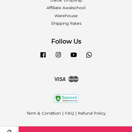
Affiliate Awalschool
Warehouse
Shipping Rates
Follow Us
Facebook
Instagram
YouTube
Whatsapp
Visa
Master
Term & Condition
|
FAQ
|
Refund Policy