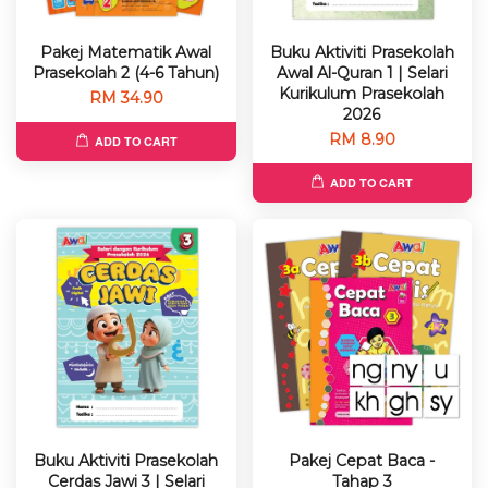
Pakej Matematik Awal
Buku Aktiviti Prasekolah
Prasekolah 2 (4-6 Tahun)
Awal Al-Quran 1 | Selari
Kurikulum Prasekolah
RM 34.90
2026
RM 8.90
ADD TO CART
ADD TO CART
Buku Aktiviti Prasekolah
Pakej Cepat Baca -
Cerdas Jawi 3 | Selari
Tahap 3