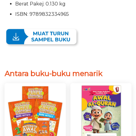
Berat Pakej: 0.130 kg
ISBN: 9789832334965
Antara buku-buku menarik