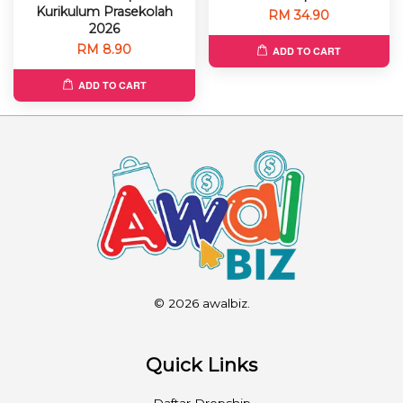
Kurikulum Prasekolah
RM 34.90
2026
RM 8.90
ADD TO CART
ADD TO CART
© 2026 awalbiz.
Quick Links
Daftar Dropship