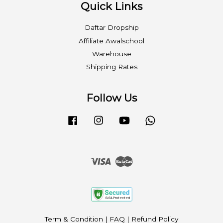
Quick Links
Daftar Dropship
Affiliate Awalschool
Warehouse
Shipping Rates
Follow Us
Facebook
Instagram
YouTube
Whatsapp
Visa
Master
Term & Condition
|
FAQ
|
Refund Policy