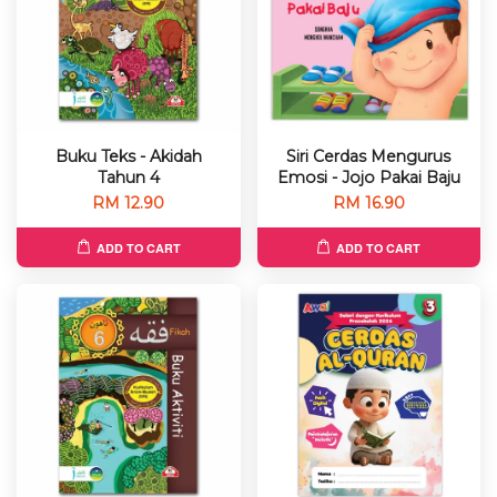
Buku Teks - Akidah
Siri Cerdas Mengurus
Tahun 4
Emosi - Jojo Pakai Baju
RM 12.90
RM 16.90
ADD TO CART
ADD TO CART