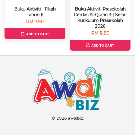
Buku Aktiviti - Fikah
Buku Aktiviti Prasekolah
Tahun 6
Cerdas Al-Quran 3 | Selari
Kurikulum Prasekolah
RM 7.90
2026
RM 8.90
ADD TO CART
ADD TO CART
© 2026 awalbiz.