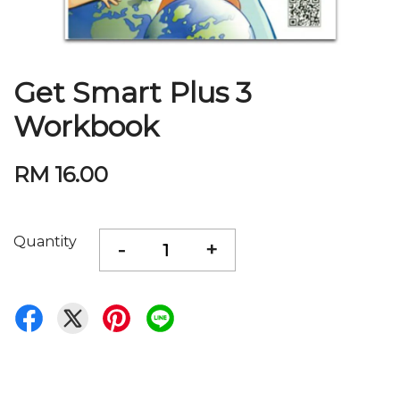
Get Smart Plus 3
Workbook
RM 16.00
Quantity
-
+