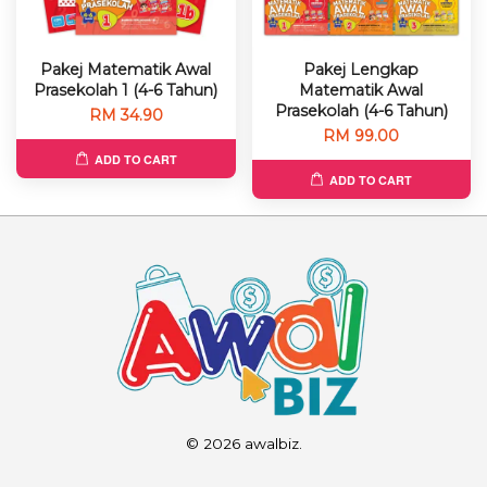
Pakej Matematik Awal
Pakej Lengkap
Prasekolah 1 (4-6 Tahun)
Matematik Awal
Prasekolah (4-6 Tahun)
RM 34.90
RM 99.00
ADD TO CART
ADD TO CART
© 2026 awalbiz.