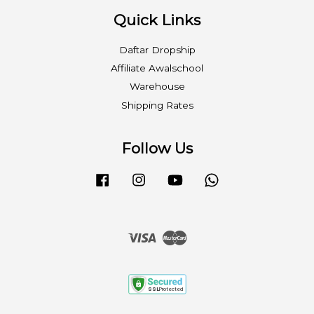
Quick Links
Daftar Dropship
Affiliate Awalschool
Warehouse
Shipping Rates
Follow Us
Facebook
Instagram
YouTube
Whatsapp
Visa
Master