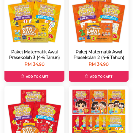
Pakej Matematik Awal
Pakej Matematik Awal
Prasekolah 3 (4-6 Tahun)
Prasekolah 2 (4-6 Tahun)
RM 34.90
RM 34.90
ADD TO CART
ADD TO CART