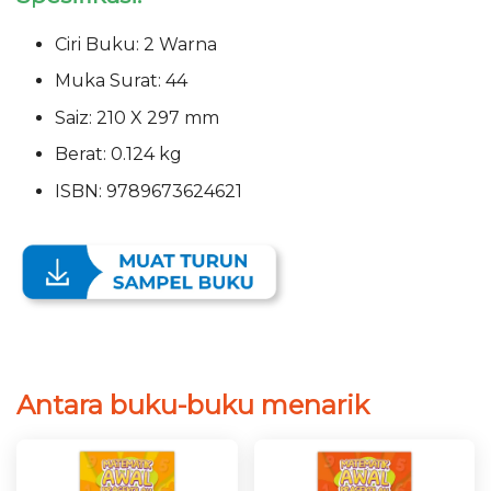
Ciri Buku: 2 Warna
Muka Surat: 44
Saiz: 210 X 297 mm
Berat: 0.124 kg
ISBN: 9789673624621
Antara buku-buku menarik