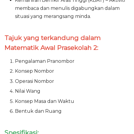
Kemahiran Berfikir Aras Tinggi (KBAT) – Aktiviti
membaca dan menulis digabungkan dalam
situasi yang merangsang minda.
Tajuk yang terkandung dalam
Matematik Awal Prasekolah 2:
Pengalaman Pranombor
Konsep Nombor
Operasi Nombor
Nilai Wang
Konsep Masa dan Waktu
Bentuk dan Ruang
Spesifikasi: