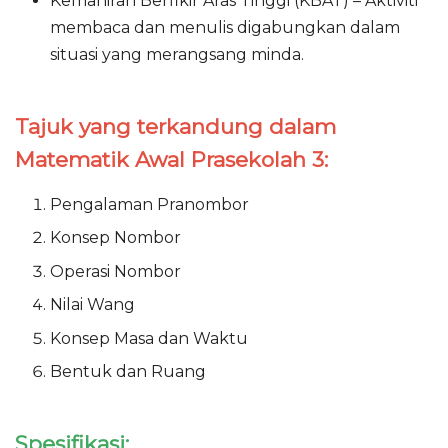
Kemahiran Berfikir Aras Tinggi (KBAT) – Aktiviti
membaca dan menulis digabungkan dalam
situasi yang merangsang minda.
Tajuk yang terkandung dalam
Matematik Awal Prasekolah 3:
Pengalaman Pranombor
Konsep Nombor
Operasi Nombor
Nilai Wang
Konsep Masa dan Waktu
Bentuk dan Ruang
Spesifikasi: