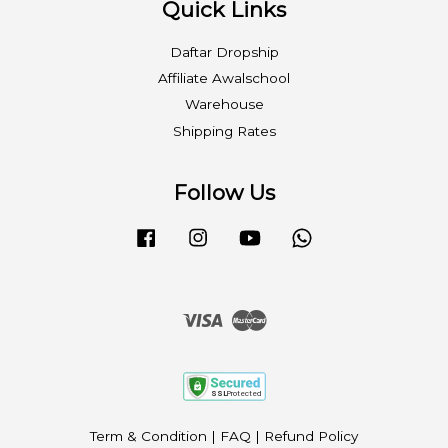
Quick Links
Daftar Dropship
Affiliate Awalschool
Warehouse
Shipping Rates
Follow Us
Facebook
Instagram
YouTube
Whatsapp
Visa
Master
Term & Condition
|
FAQ
|
Refund Policy