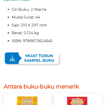
Ciri Buku: 2 Warna
Muka Surat: 44
Saiz: 210 X 297 mm
Berat: 0.124 kg
ISBN: 9789673624645
Antara buku-buku menarik