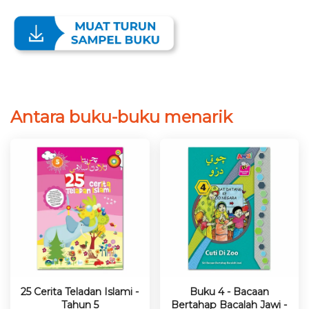
Antara buku-buku menarik
25 Cerita Teladan Islami -
Buku 4 - Bacaan
Tahun 5
Bertahap Bacalah Jawi -