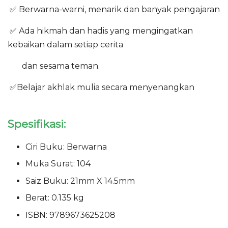
✅ Berwarna-warni, menarik dan banyak pengajaran
✅ Ada hikmah dan hadis yang mengingatkan
kebaikan dalam setiap cerita
dan sesama teman.
✅Belajar akhlak mulia secara menyenangkan
Spesifikasi:
Ciri Buku: Berwarna
Muka Surat: 104
Saiz Buku: 21mm X 14.5mm
Berat: 0.135 kg
ISBN: 9789673625208