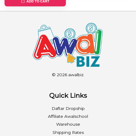
ADD TO CART
© 2026 awalbiz.
Quick Links
Daftar Dropship
Affiliate Awalschool
Warehouse
Shipping Rates