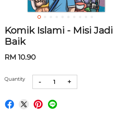
Komik Islami - Misi Jadi
Baik
RM 10.90
Quantity
-
+