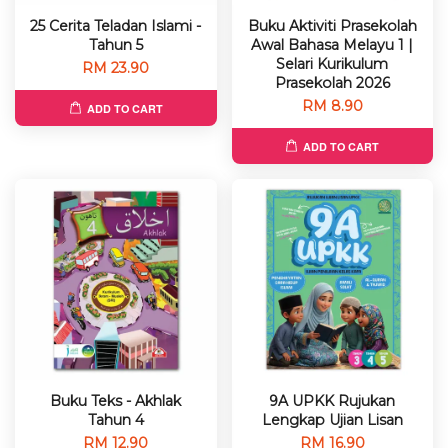
25 Cerita Teladan Islami -
Buku Aktiviti Prasekolah
Tahun 5
Awal Bahasa Melayu 1 |
Selari Kurikulum
RM 23.90
Prasekolah 2026
RM 8.90
ADD TO CART
ADD TO CART
Buku Teks - Akhlak
9A UPKK Rujukan
Tahun 4
Lengkap Ujian Lisan
RM 12.90
RM 16.90