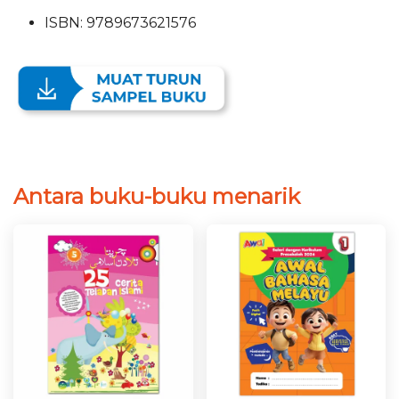
ISBN: 9789673621576
Antara buku-buku menarik