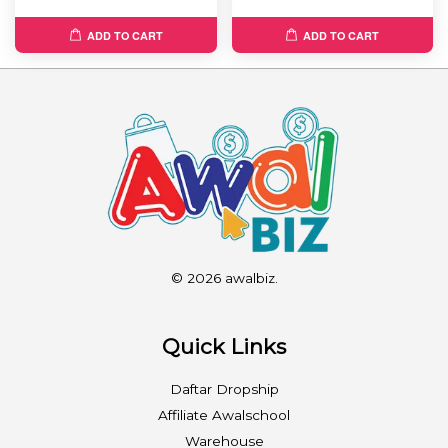
ADD TO CART
ADD TO CART
© 2026 awalbiz.
Quick Links
Daftar Dropship
Affiliate Awalschool
Warehouse