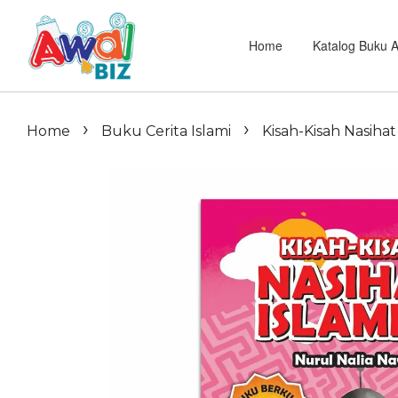
Home
Katalog Buku 
›
›
Home
Buku Cerita Islami
Kisah-Kisah Nasihat 