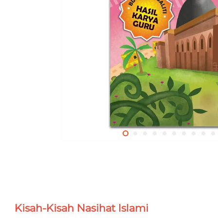
Kisah-Kisah Nasihat Islami