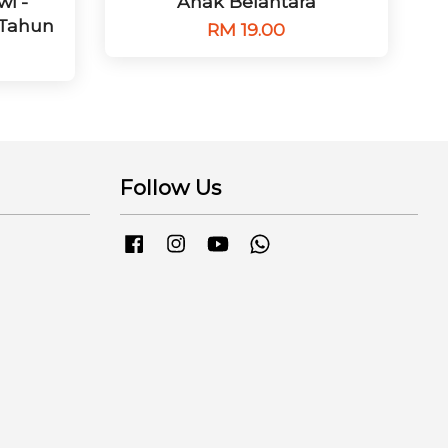
wi -
Anak Belantara
 Tahun
RM 19.00
Follow Us
Facebook
Instagram
YouTube
Whatsapp