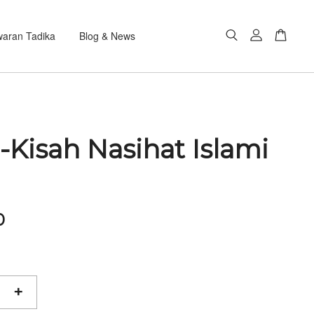
aran Tadika
Blog & News
-Kisah Nasihat Islami
0
+