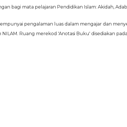
ngan bagi mata pelajaran Pendidikan Islam: Akidah, Ada
g mempunyai pengalaman luas dalam mengajar dan menye
NILAM. Ruang merekod 'Anotasi Buku' disediakan pada