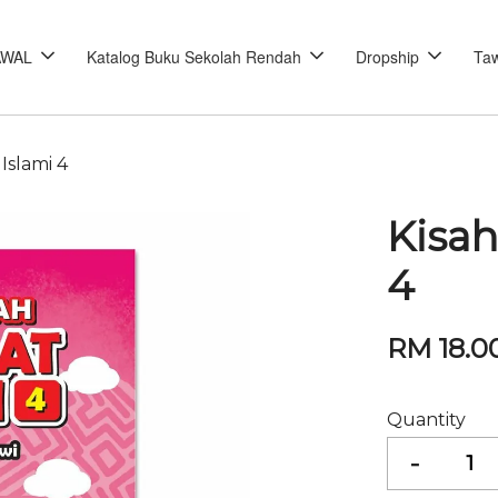
AWAL
Katalog Buku Sekolah Rendah
Dropship
Taw
Islami 4
Kisah
4
RM 18.0
Quantity
-