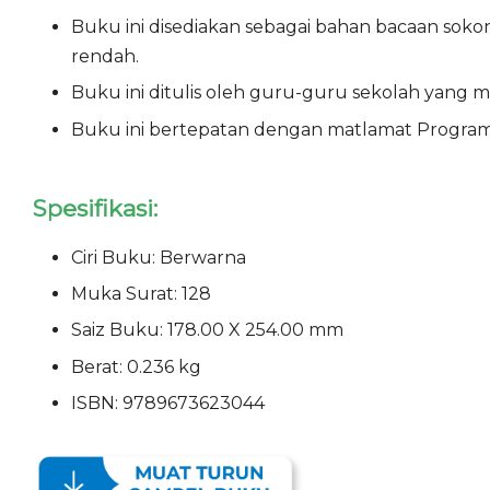
Buku ini disediakan sebagai bahan bacaan soko
rendah.
Buku ini ditulis oleh guru-guru sekolah yan
Buku ini bertepatan dengan matlamat Program 
Spesifikasi:
Ciri Buku: Berwarna
Muka Surat: 128
Saiz Buku: 178.00 X 254.00 mm
Berat: 0.236 kg
ISBN: 9789673623044