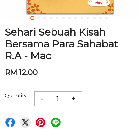
Sehari Sebuah Kisah
Bersama Para Sahabat
R.A - Mac
RM 12.00
Quantity
-
+