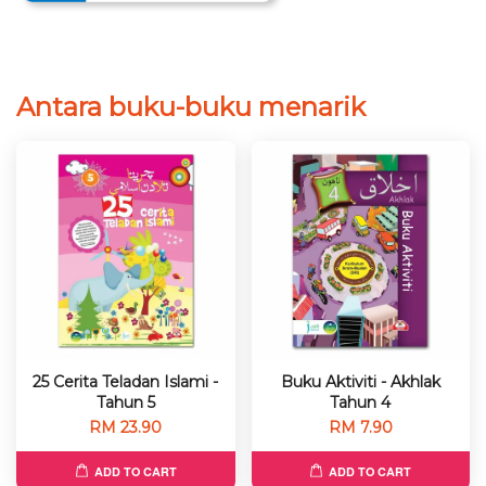
Antara buku-buku menarik
25 Cerita Teladan Islami -
Buku Aktiviti - Akhlak
Tahun 5
Tahun 4
RM 23.90
RM 7.90
ADD TO CART
ADD TO CART