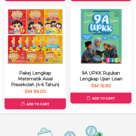
Pakej Lengkap
9A UPKK Rujukan
Matematik Awal
Lengkap Ujian Lisan
Prasekolah (4-6 Tahun)
RM 16.90
RM 99.00
ADD TO CART
ADD TO CART