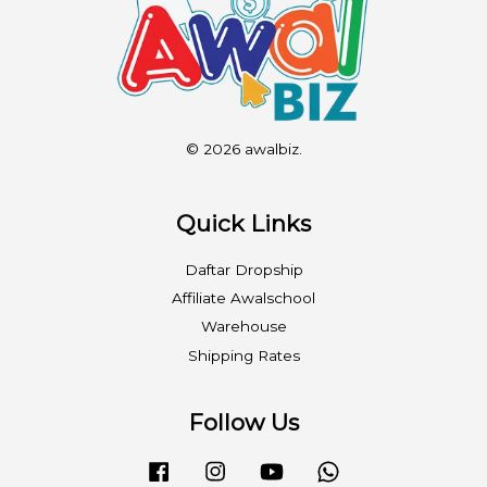
© 2026 awalbiz.
Quick Links
Daftar Dropship
Affiliate Awalschool
Warehouse
Shipping Rates
Follow Us
Facebook
Instagram
YouTube
Whatsapp