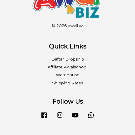
© 2026 awalbiz.
Quick Links
Daftar Dropship
Affiliate Awalschool
Warehouse
Shipping Rates
Follow Us
Facebook
Instagram
YouTube
Whatsapp