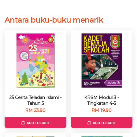
Antara buku-buku menarik
25 Cerita Teladan Islami -
KRSM Modul 3 -
Tahun 5
Tingkatan 4-5
RM 23.90
RM 19.90
ADD TO CART
ADD TO CART