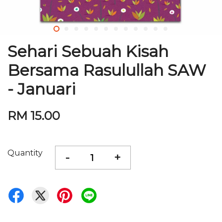
Sehari Sebuah Kisah
Bersama Rasulullah SAW
- Januari
RM 15.00
Quantity
-
+