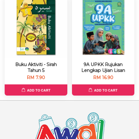
Buku Aktiviti - Sirah
9A UPKK Rujukan
Tahun 5
Lengkap Ujian Lisan
RM 7.90
RM 16.90
ADD TO CART
ADD TO CART