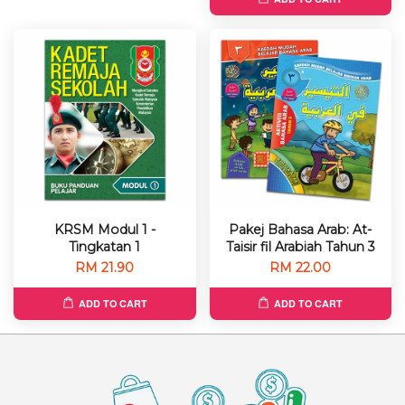
KRSM Modul 1 -
Pakej Bahasa Arab: At-
Tingkatan 1
Taisir fil Arabiah Tahun 3
RM 21.90
RM 22.00
ADD TO CART
ADD TO CART