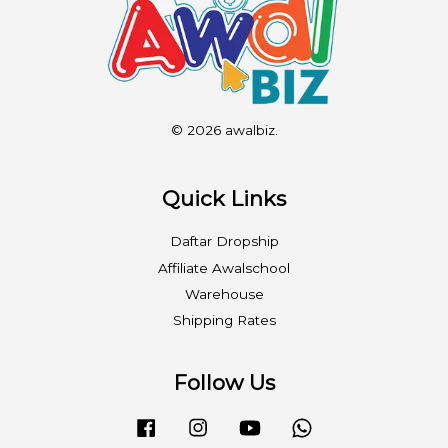
© 2026 awalbiz.
Quick Links
Daftar Dropship
Affiliate Awalschool
Warehouse
Shipping Rates
Follow Us
Facebook
Instagram
YouTube
Whatsapp