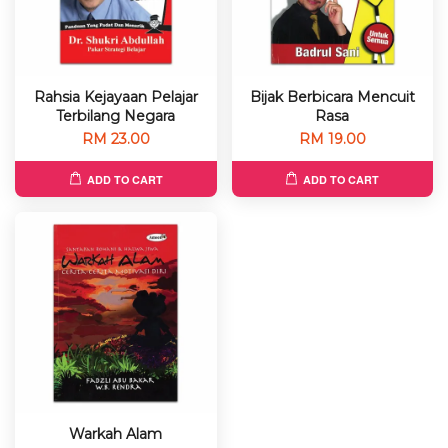
Rahsia Kejayaan Pelajar
Bijak Berbicara Mencuit
Terbilang Negara
Rasa
RM 23.00
RM 19.00
ADD TO CART
ADD TO CART
Warkah Alam