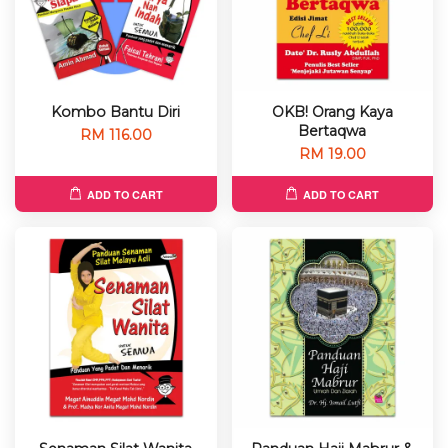
Kombo Bantu Diri
OKB! Orang Kaya
Bertaqwa
RM 116.00
RM 19.00
ADD TO CART
ADD TO CART