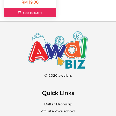
RM 19.00
ADD TO CART
© 2026 awalbiz.
Quick Links
Daftar Dropship
Affiliate Awalschool