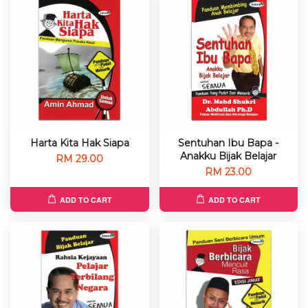
Harta Kita Hak Siapa
Sentuhan Ibu Bapa -
Anakku Bijak Belajar
RM 29.00
RM 23.00
ADD TO CART
ADD TO CART