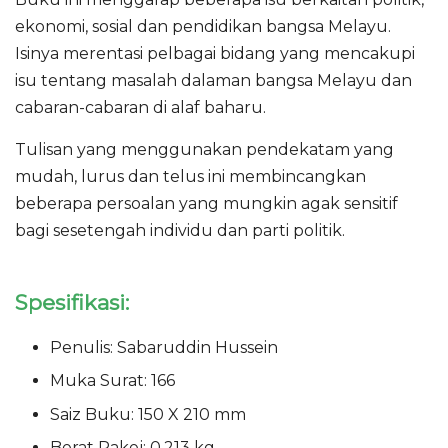
ekonomi, sosial dan pendidikan bangsa Melayu.
Isinya merentasi pelbagai bidang yang mencakupi
isu tentang masalah dalaman bangsa Melayu dan
cabaran-cabaran di alaf baharu.
Tulisan yang menggunakan pendekatam yang
mudah, lurus dan telus ini membincangkan
beberapa persoalan yang mungkin agak sensitif
bagi sesetengah individu dan parti politik.
Spesifikasi:
Penulis: Sabaruddin Hussein
Muka Surat: 166
Saiz Buku: 150 X 210 mm
Berat Pakej: 0.213 kg