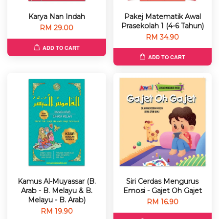
Karya Nan Indah
Pakej Matematik Awal
Prasekolah 1 (4-6 Tahun)
RM 29.00
RM 34.90
ADD TO CART
ADD TO CART
Kamus Al-Muyassar (B.
Siri Cerdas Mengurus
Arab - B. Melayu & B.
Emosi - Gajet Oh Gajet
Melayu - B. Arab)
RM 16.90
RM 19.90