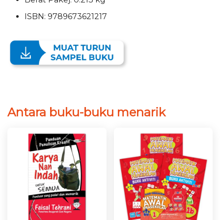
ISBN: 9789673621217
Antara buku-buku menarik