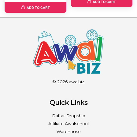
ADD TO CART
ADD TO CART
© 2026 awalbiz.
Quick Links
Daftar Dropship
Affiliate Awalschool
Warehouse