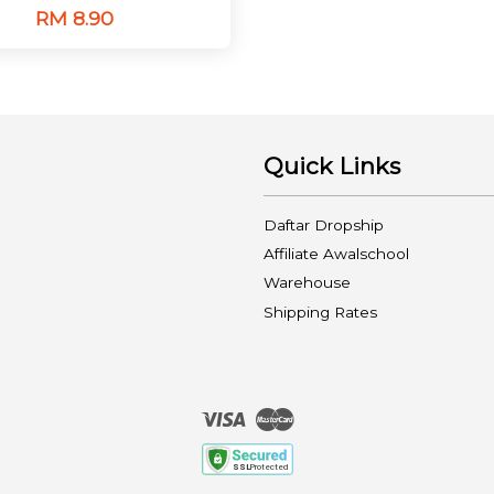
RM 8.90
Quick Links
Daftar Dropship
Affiliate Awalschool
Warehouse
Shipping Rates
Visa
Master