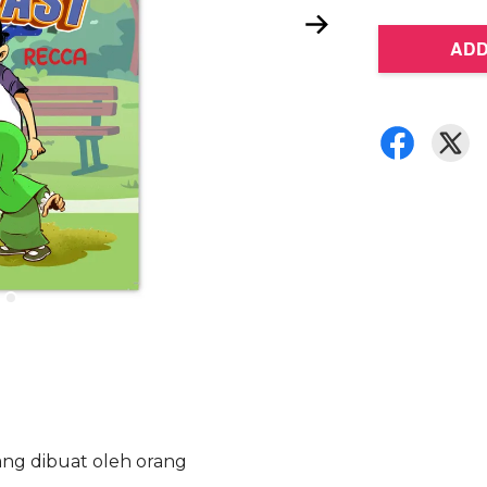
ADD
ng dibuat oleh orang