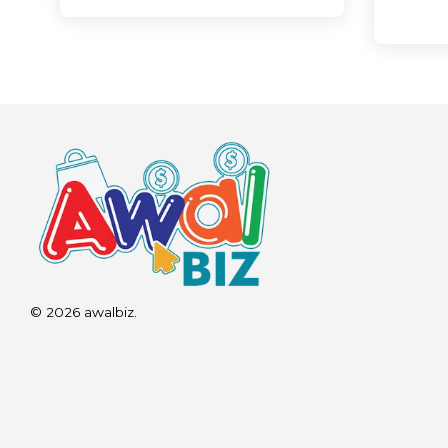
© 2026 awalbiz.