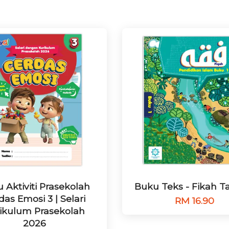
 Aktiviti Prasekolah
Buku Teks - Fikah T
das Emosi 3 | Selari
RM 16.90
ikulum Prasekolah
2026