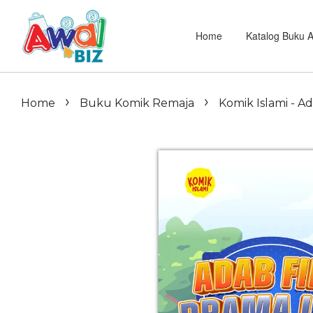
Home
Katalog Buku 
›
›
Home
Buku Komik Remaja
Komik Islami - A