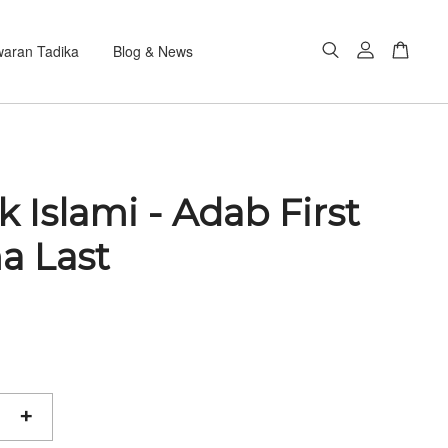
aran Tadika
Blog & News
 Islami - Adab First
a Last
+