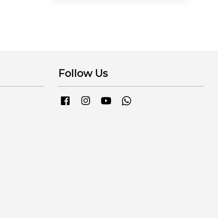
Follow Us
Facebook
Instagram
YouTube
Whatsapp