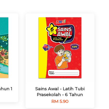
ahun 1
Sains Awal - Latih Tubi
Prasekolah - 6 Tahun
RM 5.90