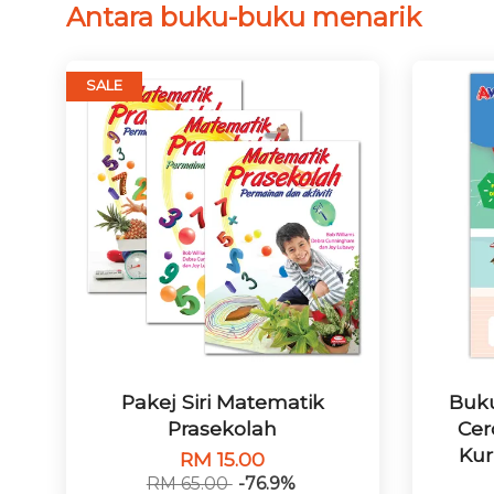
Antara buku-buku menarik
SALE
Pakej Siri Matematik
Buku
Prasekolah
Cer
Kur
RM 15.00
RM 65.00
-76.9%