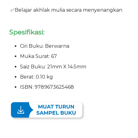
✅Belajar akhlak mulia secara menyenangkan
Spesifikasi:
Ciri Buku: Berwarna
Muka Surat: 67
Saiz Buku: 21mm X 14.5mm
Berat: 0.10 kg
ISBN: 9789673625468