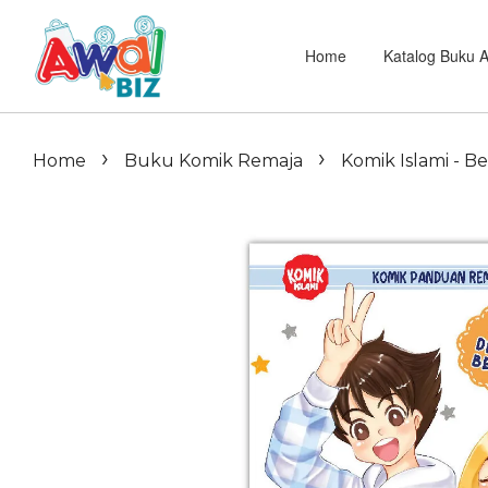
Home
Katalog Buku 
›
›
Home
Buku Komik Remaja
Komik Islami - B