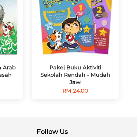
 Arab
Pakej Buku Aktiviti
lasah
Sekolah Rendah - Mudah
Jawi
RM 24.00
Follow Us