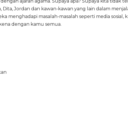
ai dengan ajaran agama. Supaya apa? Supaya kita tidak t
n, Dita, Jordan dan kawan-kawan yang lain dalam menjala
a menghadapi masalah-masalah seperti media sosial, ke
at kena dengan kamu semua.
kan