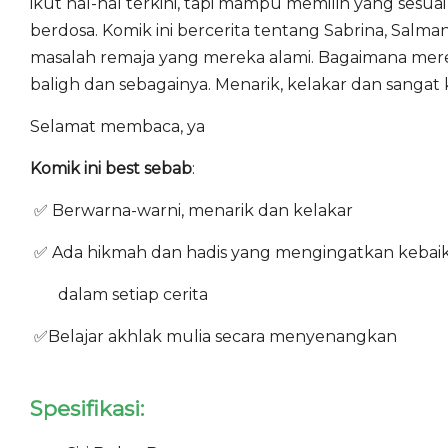
ikut hal-hal terkini, tapi mampu memilih yang sesu
berdosa. Komik ini bercerita tentang Sabrina, Salma
masalah remaja yang mereka alami. Bagaimana merek
baligh dan sebagainya. Menarik, kelakar dan sang
Selamat membaca, ya
Komik ini best sebab
:
✅ Berwarna-warni, menarik dan kelakar
✅ Ada hikmah dan hadis yang mengingatkan kebai
dalam setiap cerita
✅Belajar akhlak mulia secara menyenangkan
Spesifikasi: