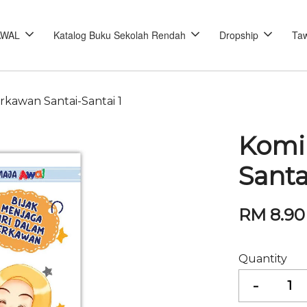
AWAL
Katalog Buku Sekolah Rendah
Dropship
Taw
erkawan Santai-Santai 1
Komi
Santa
RM 8.90
Quantity
-