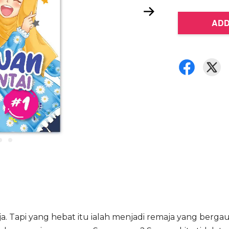
ADD
 Tapi yang hebat itu ialah menjadi remaja yang bergaul