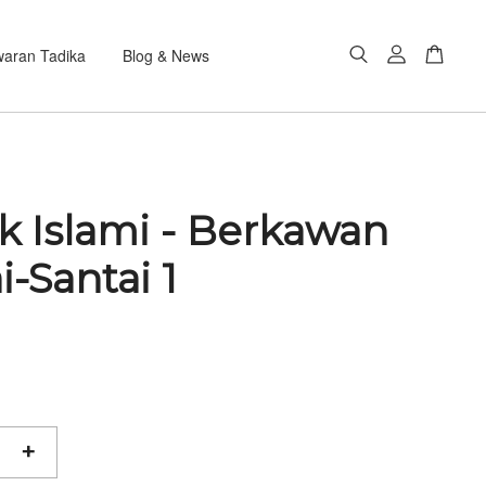
aran Tadika
Blog & News
k Islami - Berkawan
i-Santai 1
+