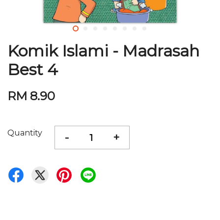
Komik Islami - Madrasah
Best 4
RM 8.90
Quantity
-
+