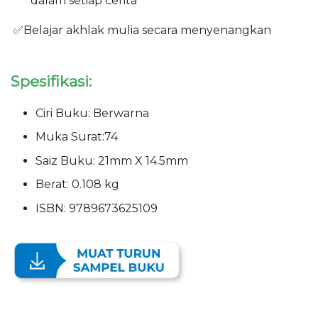
dalam setiap cerita
✅Belajar akhlak mulia secara menyenangkan
Spesifikasi:
Ciri Buku: Berwarna
Muka Surat:74
Saiz Buku: 21mm X 14.5mm
Berat: 0.108 kg
ISBN: 9789673625109