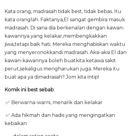
Kata orang, madrasah tidak best, tidak bebas. Itu
kata oranglah. Faktanya,El sangat gembira masuk
madrasah. Di sana dia berkenalan dengan kawan-
kawannya yang kelakar,membengkakkan
jiwa,tetapi baik hati. Mereka menghabiskan waktu
yang menyeronokkandi madrasah. Aksi-aksi El dan
kawan-kawannya boleh buatkita ketawa sakit
perut,sekaligus mengharukan juga. Mereka itu
buat apa ya dimadrasah? Jom kita intip!
Komik ini best sebab
:
✅ Berwarna-warni, menarik dan kelakar
✅ Ada hikmah dan hadis yang mengingatkan
kebaikan