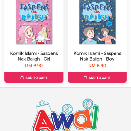
Komik Islami - Saspens
Komik Islami - Saspens
Nak Baligh - Girl
Nak Baligh - Boy
RM 8.90
RM 8.90
ADD TO CART
ADD TO CART