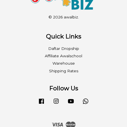
© 2026 awalbiz.
Quick Links
Daftar Dropship
Affiliate Awalschool
Warehouse
Shipping Rates
Follow Us
Facebook
Instagram
YouTube
Whatsapp
Visa
Master