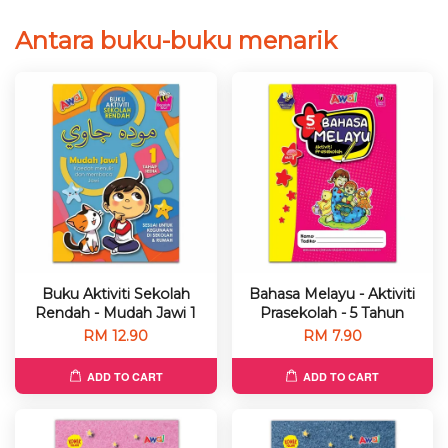
Antara buku-buku menarik
Buku Aktiviti Sekolah
Bahasa Melayu - Aktiviti
Rendah - Mudah Jawi 1
Prasekolah - 5 Tahun
RM 12.90
RM 7.90
ADD TO CART
ADD TO CART