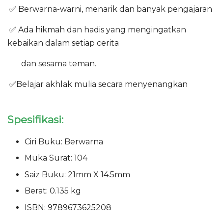
✅ Berwarna-warni, menarik dan banyak pengajaran
✅ Ada hikmah dan hadis yang mengingatkan
kebaikan dalam setiap cerita
dan sesama teman.
✅Belajar akhlak mulia secara menyenangkan
Spesifikasi:
Ciri Buku: Berwarna
Muka Surat: 104
Saiz Buku: 21mm X 14.5mm
Berat: 0.135 kg
ISBN: 9789673625208