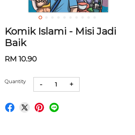
Komik Islami - Misi Jadi
Baik
RM 10.90
Quantity
-
+