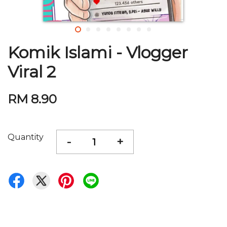
Komik Islami - Vlogger
Viral 2
RM 8.90
Quantity
-
+