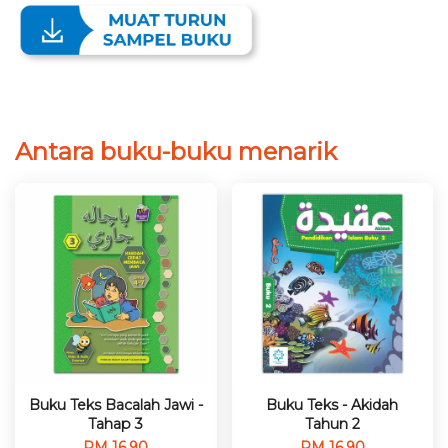
Antara buku-buku menarik
Buku Teks Bacalah Jawi -
Buku Teks - Akidah
Tahap 3
Tahun 2
RM 16.90
RM 16.90