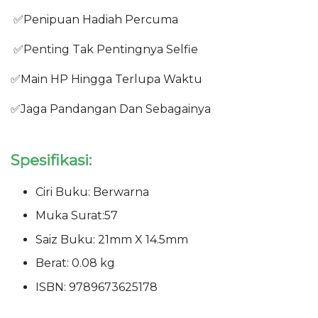
✅Penipuan Hadiah Percuma
✅Penting Tak Pentingnya Selfie
✅Main HP Hingga Terlupa Waktu
✅Jaga Pandangan Dan Sebagainya
Spesifikasi:
Ciri Buku: Berwarna
Muka Surat:57
Saiz Buku: 21mm X 14.5mm
Berat: 0.08 kg
ISBN: 9789673625178