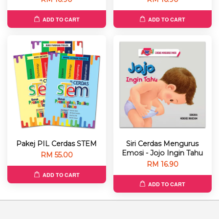
ADD TO CART
ADD TO CART
Pakej PIL Cerdas STEM
Siri Cerdas Mengurus
Emosi - Jojo Ingin Tahu
RM 55.00
RM 16.90
ADD TO CART
ADD TO CART