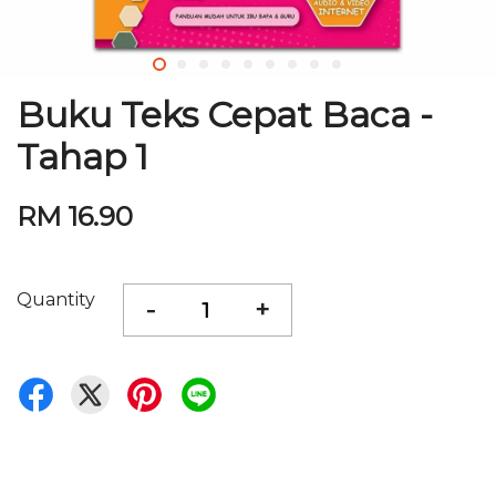
Buku Teks Cepat Baca -
Tahap 1
RM 16.90
Quantity
-
+