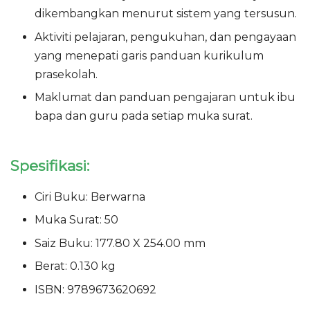
dikembangkan menurut sistem yang tersusun.
Aktiviti pelajaran, pengukuhan, dan pengayaan
yang menepati garis panduan kurikulum
prasekolah.
Maklumat dan panduan pengajaran untuk ibu
bapa dan guru pada setiap muka surat.
Spesifikasi:
Ciri Buku: Berwarna
Muka Surat: 50
Saiz Buku: 177.80 X 254.00 mm
Berat: 0.130 kg
ISBN: 9789673620692