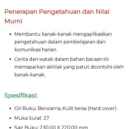
Penerapan Pengetahuan dan Nilai
Murni
Membantu kanak-kanak mengaplikasikan
pengetahuan dalam pembelajaran dan
komunikasi harian.
Cerita dan watak dalam bahan bacaan ini
memaparkan akhlak yang patut dicontohi oleh
kanak-kanak.
Spesifikasi:
Ciri Buku: Berwarna, Kulit keras (Hard cover)
Muka Surat: 27
Saiz Buku: 230.00 X 220.00 mm