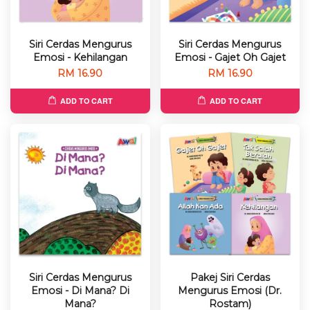
Siri Cerdas Mengurus
Siri Cerdas Mengurus
Emosi - Kehilangan
Emosi - Gajet Oh Gajet
RM 16.90
RM 16.90
ADD TO CART
ADD TO CART
Siri Cerdas Mengurus
Pakej Siri Cerdas
Emosi - Di Mana? Di
Mengurus Emosi (Dr.
Mana?
Rostam)