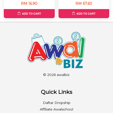
RM 16.90
RM 67.60
ADD TO CART
ADD TO CART
© 2026 awalbiz.
Quick Links
Daftar Dropship
Affiliate Awalschool