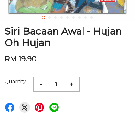
Siri Bacaan Awal - Hujan
Oh Hujan
RM 19.90
Quantity
-
+