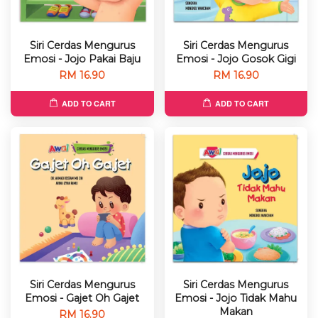
Siri Cerdas Mengurus
Siri Cerdas Mengurus
Emosi - Jojo Pakai Baju
Emosi - Jojo Gosok Gigi
RM 16.90
RM 16.90
ADD TO CART
ADD TO CART
Siri Cerdas Mengurus
Siri Cerdas Mengurus
Emosi - Gajet Oh Gajet
Emosi - Jojo Tidak Mahu
Makan
RM 16.90