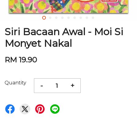
Siri Bacaan Awal - Moi Si
Monyet Nakal
RM 19.90
Quantity
-
+