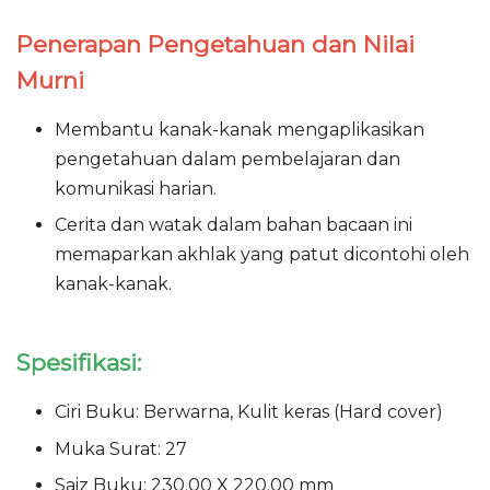
Penerapan Pengetahuan dan Nilai
Murni
Membantu kanak-kanak mengaplikasikan
pengetahuan dalam pembelajaran dan
komunikasi harian.
Cerita dan watak dalam bahan bacaan ini
memaparkan akhlak yang patut dicontohi oleh
kanak-kanak.
Spesifikasi:
Ciri Buku: Berwarna, Kulit keras (Hard cover)
Muka Surat: 27
Saiz Buku: 230.00 X 220.00 mm