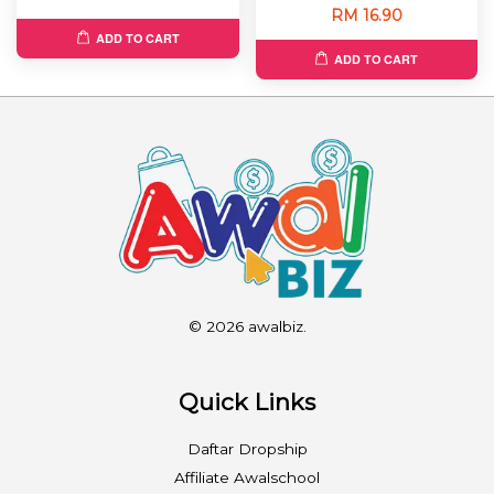
RM 16.90
ADD TO CART
ADD TO CART
© 2026 awalbiz.
Quick Links
Daftar Dropship
Affiliate Awalschool