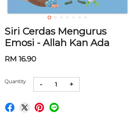
Siri Cerdas Mengurus
Emosi - Allah Kan Ada
RM 16.90
Quantity
-
+