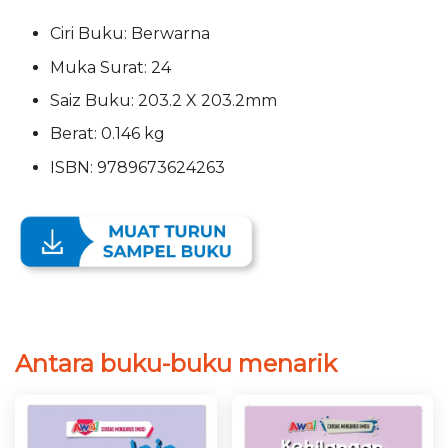
Ciri Buku: Berwarna
Muka Surat: 24
Saiz Buku: 203.2 X 203.2mm
Berat: 0.146 kg
ISBN: 9789673624263
Antara buku-buku menarik