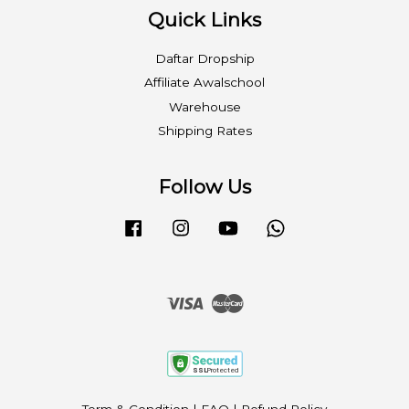
Quick Links
Daftar Dropship
Affiliate Awalschool
Warehouse
Shipping Rates
Follow Us
Facebook
Instagram
YouTube
Whatsapp
Visa
Master