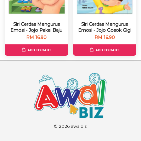
Siri Cerdas Mengurus
Siri Cerdas Mengurus
Emosi - Jojo Pakai Baju
Emosi - Jojo Gosok Gigi
RM 16.90
RM 16.90
ADD TO CART
ADD TO CART
© 2026 awalbiz.