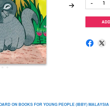
-
ADD
ARD ON BOOKS FOR YOUNG PEOPLE (IBBY) MALAYSIA 2