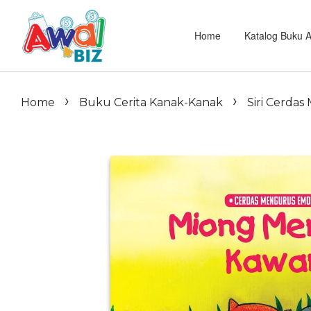
Home
Katalog Buku 
›
›
Home
Buku Cerita Kanak-Kanak
Siri Cerda