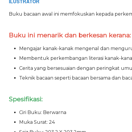
ILUSTRATOR
Buku bacaan awal ini memfokuskan kepada perkemb
Buku ini menarik dan berkesan kerana:
Mengajar kanak-kanak mengenal dan mengurus e
Membentuk perkembangan literasi kanak-kanak 
Cerita yang bersesuaian dengan peringkat umur
Teknik bacaan seperti bacaan bersama dan baca
Spesifikasi:
Ciri Buku: Berwarna
Muka Surat: 24