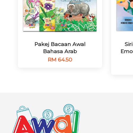
Pakej Bacaan Awal
Si
Bahasa Arab
Emos
RM 64.50