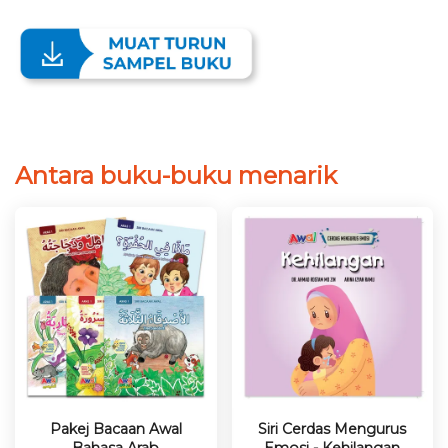
Antara buku-buku menarik
Pakej Bacaan Awal
Siri Cerdas Mengurus
Bahasa Arab
Emosi - Kehilangan