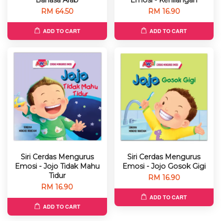
RM 64.50
RM 16.90
ADD TO CART
ADD TO CART
Siri Cerdas Mengurus
Siri Cerdas Mengurus
Emosi - Jojo Tidak Mahu
Emosi - Jojo Gosok Gigi
Tidur
RM 16.90
RM 16.90
ADD TO CART
ADD TO CART