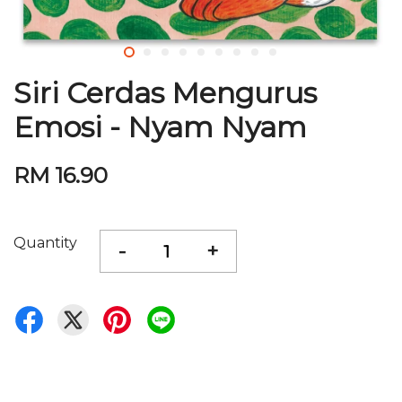
Siri Cerdas Mengurus
Emosi - Nyam Nyam
RM 16.90
Quantity
-
+