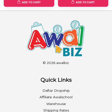
ADD TO CART
ADD TO CART
© 2026 awalbiz.
Quick Links
Daftar Dropship
Affiliate Awalschool
Warehouse
Shipping Rates