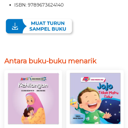
ISBN: 9789673624140
Antara buku-buku menarik