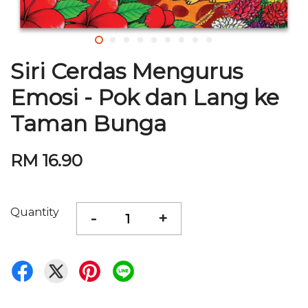
Siri Cerdas Mengurus
Emosi - Pok dan Lang ke
Taman Bunga
RM 16.90
Quantity
-
+