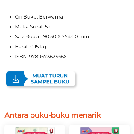
Ciri Buku: Berwarna
Muka Surat: 52
Saiz Buku: 190.50 X 254.00 mm
Berat: 0.15 kg
ISBN: 9789673625666
Antara buku-buku menarik