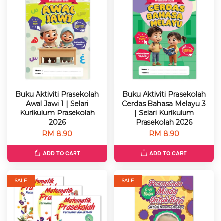
Buku Aktiviti Prasekolah
Buku Aktiviti Prasekolah
Awal Jawi 1 | Selari
Cerdas Bahasa Melayu 3
Kurikulum Prasekolah
| Selari Kurikulum
2026
Prasekolah 2026
RM 8.90
RM 8.90
ADD TO CART
ADD TO CART
SALE
SALE