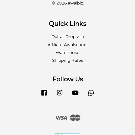
© 2026 awalbiz.
Quick Links
Daftar Dropship
Affiliate Awalschool
Warehouse
Shipping Rates
Follow Us
Facebook
Instagram
YouTube
Whatsapp
Visa
Master