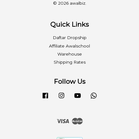
© 2026 awalbiz.
Quick Links
Daftar Dropship
Affiliate Awalschool
Warehouse
Shipping Rates
Follow Us
Facebook
Instagram
YouTube
Whatsapp
Visa
Master