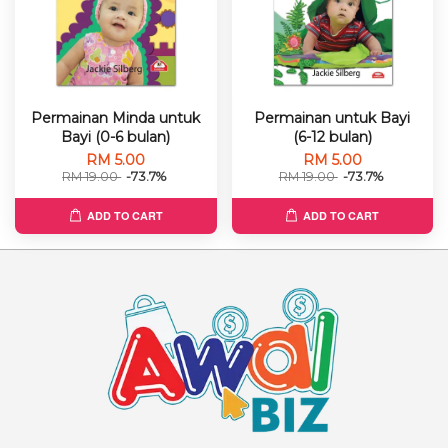
Permainan Minda untuk
Permainan untuk Bayi
Bayi (0-6 bulan)
(6-12 bulan)
RM 5.00
RM 5.00
RM 19.00
-73.7%
RM 19.00
-73.7%
ADD TO CART
ADD TO CART