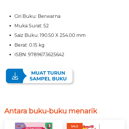
Ciri Buku: Berwarna
Muka Surat: 52
Saiz Buku: 190.50 X 254.00 mm
Berat: 0.15 kg
ISBN: 9789673625642
Antara buku-buku menarik
SALE