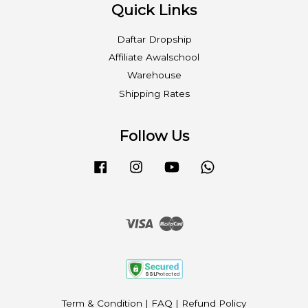
Quick Links
Daftar Dropship
Affiliate Awalschool
Warehouse
Shipping Rates
Follow Us
Facebook
Instagram
YouTube
Whatsapp
Visa
Master
Term & Condition
|
FAQ
|
Refund Policy