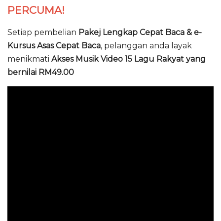
PERCUMA!
Setiap pembelian
Pakej Lengkap Cepat Baca & e-
Kursus Asas Cepat Baca
, pelanggan anda layak
menikmati
Akses Musik Video 15 Lagu Rakyat yang
bernilai RM49.00