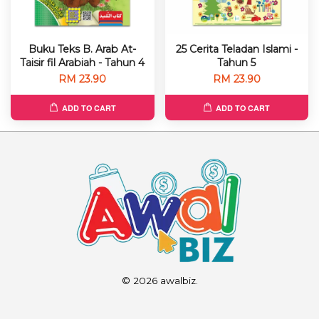
Buku Teks B. Arab At-
25 Cerita Teladan Islami -
Taisir fil Arabiah - Tahun 4
Tahun 5
RM 23.90
RM 23.90
ADD TO CART
ADD TO CART
© 2026 awalbiz.