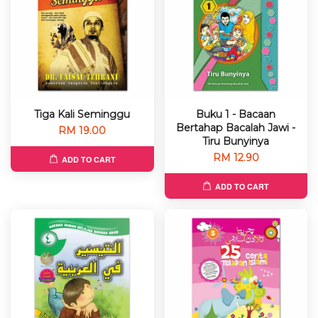
Tiga Kali Seminggu
Buku 1 - Bacaan
Bertahap Bacalah Jawi -
RM 19.00
Tiru Bunyinya
RM 12.90
ADD TO CART
ADD TO CART