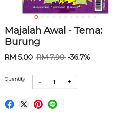
Majalah Awal - Tema:
Burung
RM 5.00
RM 7.90
-36.7%
Quantity
-
+