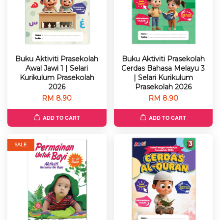
Buku Aktiviti Prasekolah
Buku Aktiviti Prasekolah
Awal Jawi 1 | Selari
Cerdas Bahasa Melayu 3
Kurikulum Prasekolah
| Selari Kurikulum
2026
Prasekolah 2026
RM 8.90
RM 8.90
ADD TO CART
ADD TO CART
SALE