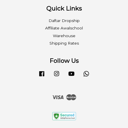
Quick Links
Daftar Dropship
Affiliate Awalschool
Warehouse
Shipping Rates
Follow Us
Facebook
Instagram
YouTube
Whatsapp
Visa
Master