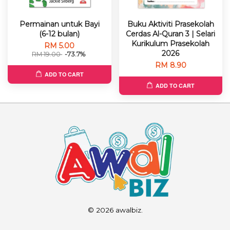
Permainan untuk Bayi
Buku Aktiviti Prasekolah
(6-12 bulan)
Cerdas Al-Quran 3 | Selari
Kurikulum Prasekolah
RM 5.00
2026
RM 19.00
-73.7%
RM 8.90
ADD TO CART
ADD TO CART
© 2026 awalbiz.