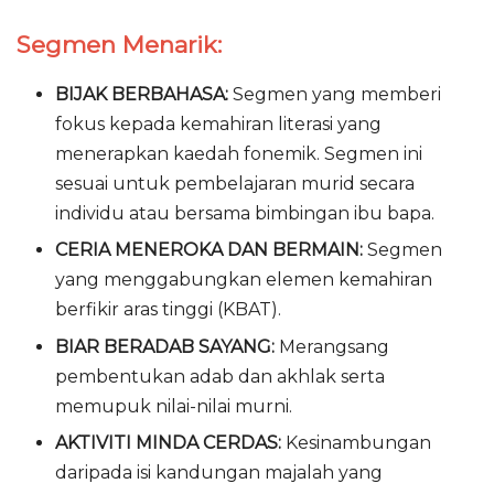
Segmen Menarik:
BIJAK BERBAHASA:
Segmen yang memberi
fokus kepada kemahiran literasi yang
menerapkan kaedah fonemik. Segmen ini
sesuai untuk pembelajaran murid secara
individu atau bersama bimbingan ibu bapa.
CERIA MENEROKA DAN BERMAIN:
Segmen
yang menggabungkan elemen kemahiran
berfikir aras tinggi (KBAT).
BIAR BERADAB SAYANG:
Merangsang
pembentukan adab dan akhlak serta
memupuk nilai-nilai murni.
AKTIVITI MINDA CERDAS:
Kesinambungan
daripada isi kandungan majalah yang