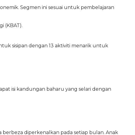
onemik. Segmen ini sesuai untuk pembelajaran
i (KBAT).
k sisipan dengan 13 aktiviti menarik untuk
at isi kandungan baharu yang selari dengan
 berbeza diperkenalkan pada setiap bulan. Anak