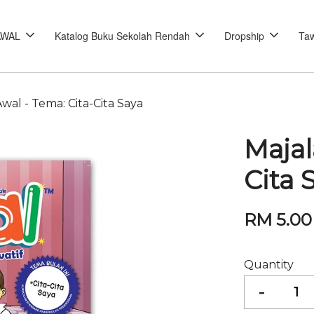
AWAL
Katalog Buku Sekolah Rendah
Dropship
Taw
wal - Tema: Cita-Cita Saya
Majal
Cita 
RM 5.0
Quantity
-