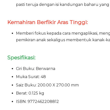
pasti teruja dengan isi kandungan baharu yan
Kemahiran Berfikir Aras Tinggi:
Memberi fokus kepada cara mengaplikasi, meng
pemikiran anak sekaligus membentuk kanak-kanak 
Spesifikasi:
Ciri Buku: Berwarna
Muka Surat: 48
Saiz Buku: 200.00 X 270.00 mm
Berat: 0.125 kg
ISBN: 9772462208812