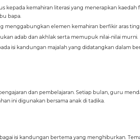
 kepada kemahiran literasi yang menerapkan kaedah f
ibu bapa.
 menggabungkan elemen kemahiran berfikir aras tingg
an adab dan akhlak serta memupuk nilai-nilai murni.
da isi kandungan majalah yang didatangkan dalam bentu
ajaran dan pembelajaran. Setiap bulan, guru mendap
an ini digunakan bersama anak di tadika.
bagai isi kandungan bertema yang menghiburkan. Tema