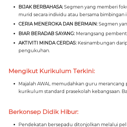
BIJAK BERBAHASA:
Segmen yang memberi fokus
murid secara individu atau bersama bimbingan 
CERIA MENEROKA DAN BERMAIN:
Segmen yang
BIAR BERADAB SAYANG:
Merangsang pembentuk
AKTIVITI MINDA CERDAS:
Kesinambungan daripa
pengukuhan.
Mengikut Kurikulum Terkini:
Majalah AWAL memudahkan guru merancang peng
kurikulum standard prasekolah kebangsaan. Bah
Berkonsep Didik Hibur:
Pendekatan bersepadu ditonjolkan melalui pel