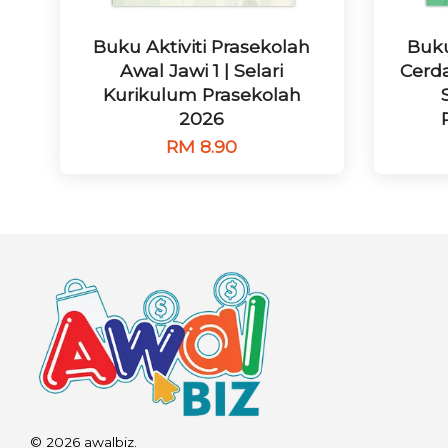
Buku Aktiviti Prasekolah
Buku
Awal Jawi 1 | Selari
Cerd
Kurikulum Prasekolah
2026
RM 8.90
© 2026 awalbiz.