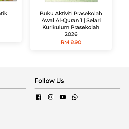
tik
Buku Aktiviti Prasekolah
Awal Al-Quran 1 | Selari
Kurikulum Prasekolah
2026
RM 8.90
Follow Us
Facebook
Instagram
YouTube
Whatsapp