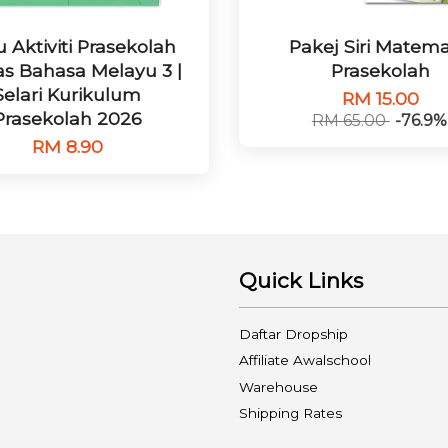
 Aktiviti Prasekolah
Pakej Siri Matema
as Bahasa Melayu 3 |
Prasekolah
Selari Kurikulum
RM 15.00
Prasekolah 2026
RM 65.00
-76.9%
RM 8.90
Quick Links
Daftar Dropship
Affiliate Awalschool
Warehouse
Shipping Rates