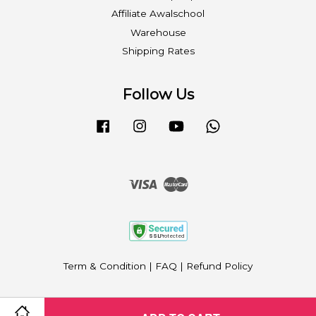
Affiliate Awalschool
Warehouse
Shipping Rates
Follow Us
Facebook
Instagram
YouTube
Whatsapp
Visa
Master
Term & Condition
|
FAQ
|
Refund Policy