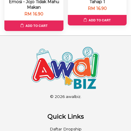
Emosi - Jojo Tidak Mahu
Tahap 1
Makan
RM 16.90
RM 16.90
ADD TO CART
ADD TO CART
© 2026 awalbiz.
Quick Links
Daftar Dropship