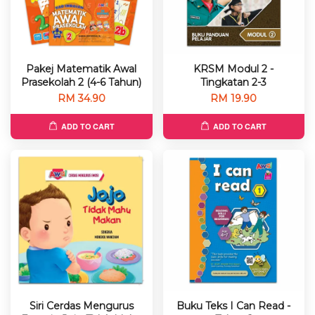
Pakej Matematik Awal
KRSM Modul 2 -
Prasekolah 2 (4-6 Tahun)
Tingkatan 2-3
RM 34.90
RM 19.90
ADD TO CART
ADD TO CART
Siri Cerdas Mengurus
Buku Teks I Can Read -