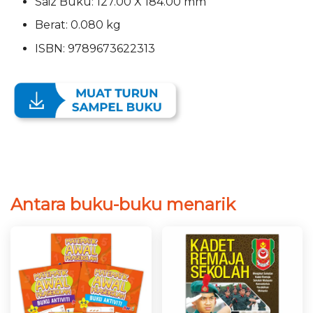
Saiz Buku: 127.00 X 184.00 mm
Berat: 0.080 kg
ISBN: 9789673622313
Antara buku-buku menarik