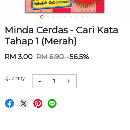
Minda Cerdas - Cari Kata
Tahap 1 (Merah)
RM 3.00
RM 6.90
-56.5%
Quantity
-
+