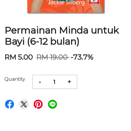
Permainan Minda untuk
Bayi (6-12 bulan)
RM 5.00
RM 19.00
-73.7%
Quantity
-
+