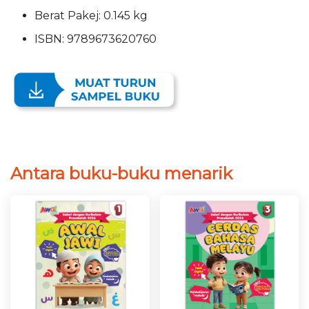
Berat Pakej: 0.145 kg
ISBN: 9789673620760
Antara buku-buku menarik