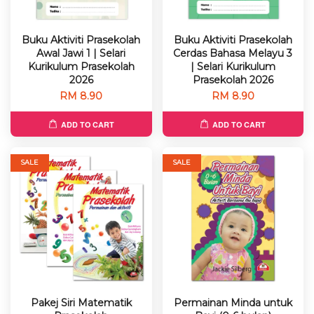
Buku Aktiviti Prasekolah
Buku Aktiviti Prasekolah
Awal Jawi 1 | Selari
Cerdas Bahasa Melayu 3
Kurikulum Prasekolah
| Selari Kurikulum
2026
Prasekolah 2026
RM 8.90
RM 8.90
ADD TO CART
ADD TO CART
SALE
SALE
Pakej Siri Matematik
Permainan Minda untuk