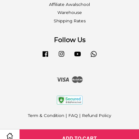
Affiliate Awalschool
Warehouse
Shipping Rates
Follow Us
Facebook
Instagram
YouTube
Whatsapp
Visa
Master
Term & Condition
|
FAQ
|
Refund Policy
ADD TO CART