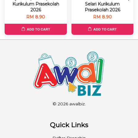
Kurikulum Prasekolah
Selari Kurikulum
2026
Prasekolah 2026
RM 8.90
RM 8.90
ADD TO CART
ADD TO CART
© 2026 awalbiz.
Quick Links