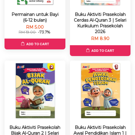
Permainan untuk Bayi
Buku Aktiviti Prasekolah
(6-12 bulan)
Cerdas Al-Quran 3 | Selari
Kurikulum Prasekolah
RM 5.00
2026
RM 19.00
-73.7%
RM 8.90
ADD TO CART
ADD TO CART
Buku Aktiviti Prasekolah
Buku Aktiviti Prasekolah
Bijak Al-Quran 2 | Selari
Awal Pendidikan Islam 1 |