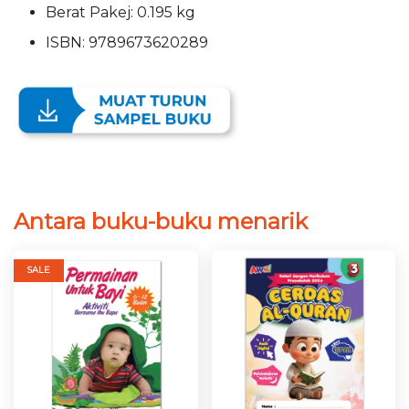
Berat Pakej: 0.195 kg
ISBN: 9789673620289
Antara buku-buku menarik
SALE