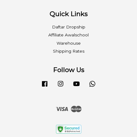
Quick Links
Daftar Dropship
Affiliate Awalschool
Warehouse
Shipping Rates
Follow Us
Facebook
Instagram
YouTube
Whatsapp
Visa
Master