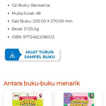
Ciri Buku: Berwarna
Muka Surat: 48
Saiz Buku: 200.00 X 270.00 mm
Berat: 0.125 kg
ISBN: 9772462208003
Antara buku-buku menarik