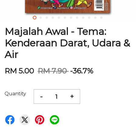
Majalah Awal - Tema:
Kenderaan Darat, Udara &
Air
RM 5.00
RM 7.90
-36.7%
Quantity
-
+