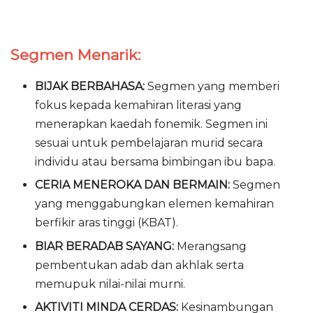
Segmen Menarik:
BIJAK BERBAHASA:
Segmen yang memberi
fokus kepada kemahiran literasi yang
menerapkan kaedah fonemik. Segmen ini
sesuai untuk pembelajaran murid secara
individu atau bersama bimbingan ibu bapa.
CERIA MENEROKA DAN BERMAIN:
Segmen
yang menggabungkan elemen kemahiran
berfikir aras tinggi (KBAT).
BIAR BERADAB SAYANG:
Merangsang
pembentukan adab dan akhlak serta
memupuk nilai-nilai murni.
AKTIVITI MINDA CERDAS:
Kesinambungan