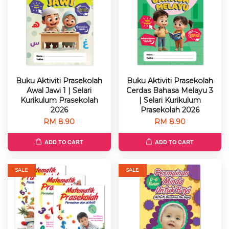
Buku Aktiviti Prasekolah
Buku Aktiviti Prasekolah
Awal Jawi 1 | Selari
Cerdas Bahasa Melayu 3
Kurikulum Prasekolah
| Selari Kurikulum
2026
Prasekolah 2026
RM 8.90
RM 8.90
ADD TO CART
ADD TO CART
SALE
SALE