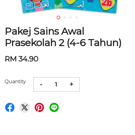
Pakej Sains Awal
Prasekolah 2 (4-6 Tahun)
RM 34.90
Quantity
-
+