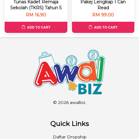
Tunas Kadet Remaja
Pakej Lengkap I Can
Sekolah (TKRS) Tahun 5
Read
RM 16.90
RM 99.00
ADD TO CART
ADD TO CART
© 2026 awalbiz.
Quick Links
Daftar Dropship