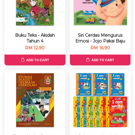
Buku Teks - Akidah
Siri Cerdas Mengurus
Tahun 4
Emosi - Jojo Pakai Baju
RM 12.90
RM 16.90
ADD TO CART
ADD TO CART