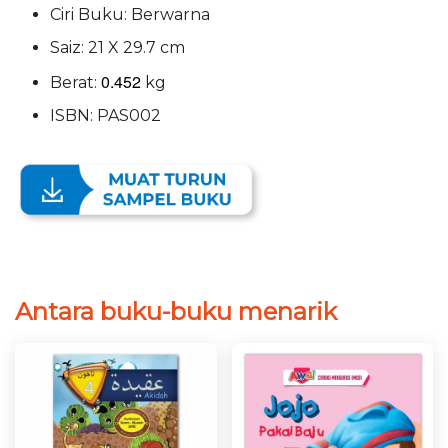
Ciri Buku: Berwarna
Saiz: 21 X 29.7 cm
0.452
Berat:
kg
ISBN: PAS002
Antara buku-buku menarik