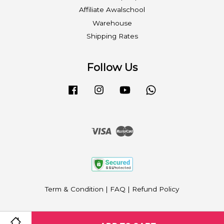
Affiliate Awalschool
Warehouse
Shipping Rates
Follow Us
Facebook
Instagram
YouTube
Whatsapp
Visa
Master
Term & Condition
|
FAQ
|
Refund Policy