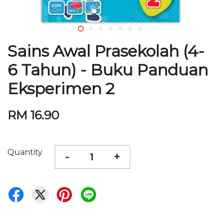
Sains Awal Prasekolah (4-
6 Tahun) - Buku Panduan
Eksperimen 2
RM 16.90
Quantity
-
+