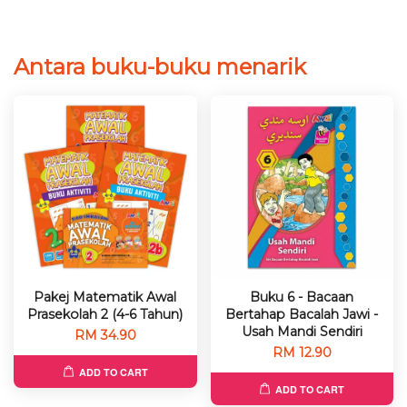
Antara buku-buku menarik
Pakej Matematik Awal
Buku 6 - Bacaan
Prasekolah 2 (4-6 Tahun)
Bertahap Bacalah Jawi -
Usah Mandi Sendiri
RM 34.90
RM 12.90
ADD TO CART
ADD TO CART