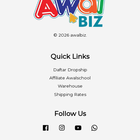
© 2026 awalbiz.
Quick Links
Daftar Dropship
Affiliate Awalschool
Warehouse
Shipping Rates
Follow Us
Facebook
Instagram
YouTube
Whatsapp