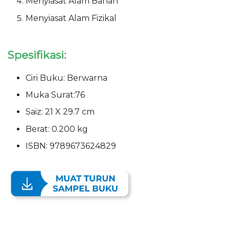
Menyiasat Alam Bahan
Menyiasat Alam Fizikal
Spesifikasi:
Ciri Buku: Berwarna
Muka Surat:76
Saiz: 21 X 29.7 cm
Berat: 0.200 kg
ISBN: 9789673624829