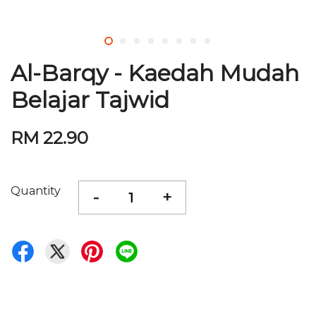
Al-Barqy - Kaedah Mudah
Belajar Tajwid
RM 22.90
Quantity
-
+