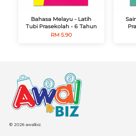
Bahasa Melayu - Latih
Sai
Tubi Prasekolah - 6 Tahun
Pr
RM 5.90
© 2026 awalbiz.