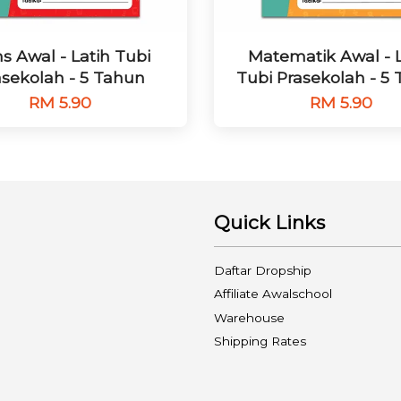
ns Awal - Latih Tubi
Matematik Awal - L
asekolah - 5 Tahun
Tubi Prasekolah - 5
RM 5.90
RM 5.90
Quick Links
Daftar Dropship
Affiliate Awalschool
Warehouse
Shipping Rates