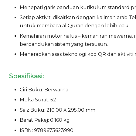
Menepati garis panduan kurikulum standard p
Setiap aktiviti dikaitkan dengan kalimah ar
untuk membaca al Quran dengan lebih baik.
Kemahiran motor halus – kemahiran mewarna, m
berpandukan sistem yang tersusun.
Menerapkan asas teknologi kod QR dan aktiviti m
Spesifikasi:
Ciri Buku: Berwarna
Muka Surat: 52
Saiz Buku: 210.00 X 295.00 mm
Berat Pakej: 0.160 kg
ISBN: 9789673623990