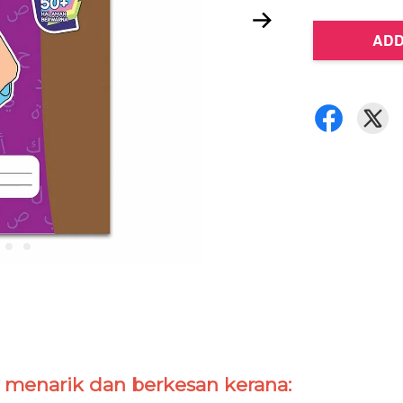
ADD
y menarik dan berkesan kerana: