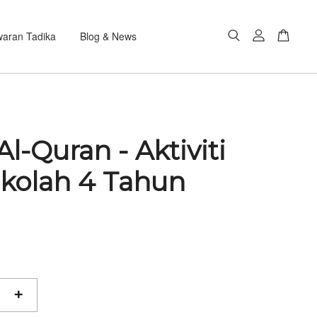
aran Tadika
Blog & News
Al-Quran - Aktiviti
ekolah 4 Tahun
+