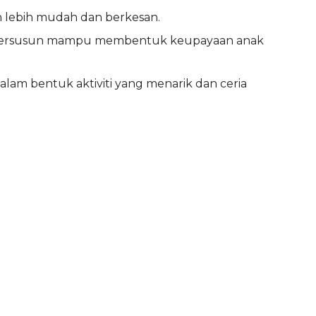
n lebih mudah dan berkesan.
ang tersusun mampu membentuk keupayaan anak
am bentuk aktiviti yang menarik dan ceria