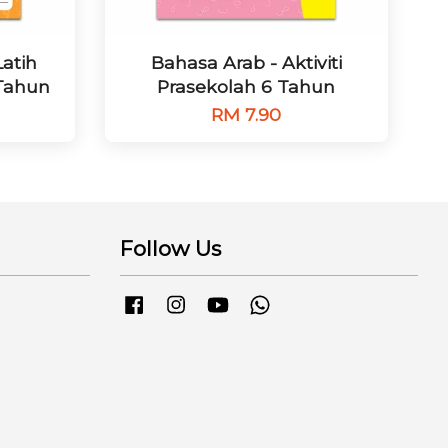
atih
Bahasa Arab - Aktiviti
 Tahun
Prasekolah 6 Tahun
RM 7.90
Follow Us
Facebook
Instagram
YouTube
Whatsapp