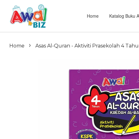
Home
Katalog Buku 
›
Home
Asas Al-Quran - Aktiviti Prasekolah 4 Tah