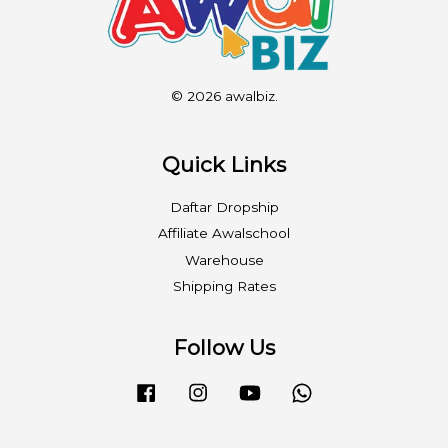
© 2026 awalbiz.
Quick Links
Daftar Dropship
Affiliate Awalschool
Warehouse
Shipping Rates
Follow Us
Facebook
Instagram
YouTube
Whatsapp