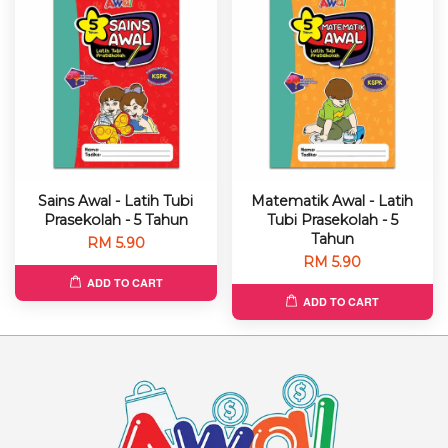
Sains Awal - Latih Tubi
Matematik Awal - Latih
Prasekolah - 5 Tahun
Tubi Prasekolah - 5
Tahun
RM 5.90
RM 5.90
ADD TO CART
ADD TO CART