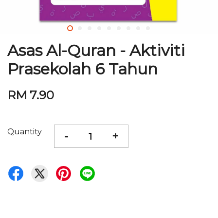
Asas Al-Quran - Aktiviti
Prasekolah 6 Tahun
RM 7.90
Quantity
-
+