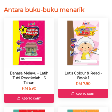
Antara buku-buku menarik
Bahasa Melayu - Latih
Let's Colour & Read -
Tubi Prasekolah - 6
Book 1
Tahun
RM 7.90
RM 5.90
ADD TO CART
ADD TO CART