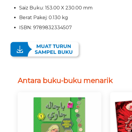
Saiz Buku: 153.00 X 230.00 mm
Berat Pakej: 0.130 kg
ISBN: 9789832334507
Antara buku-buku menarik