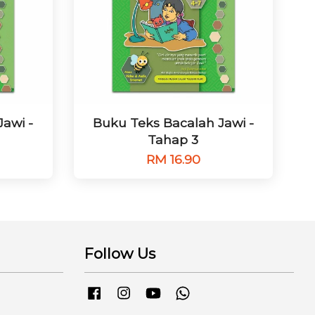
awi -
Buku Teks Bacalah Jawi -
Tahap 3
RM 16.90
Follow Us
Facebook
Instagram
YouTube
Whatsapp