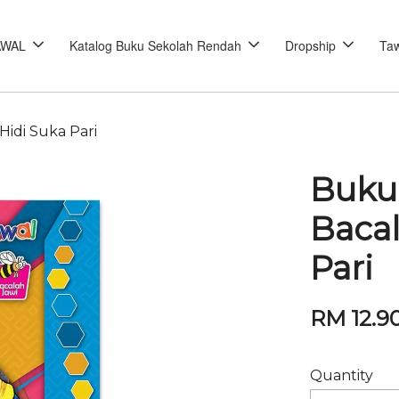
AWAL
Katalog Buku Sekolah Rendah
Dropship
Taw
Hidi Suka Pari
Buku
Bacal
Pari
RM 12.9
Quantity