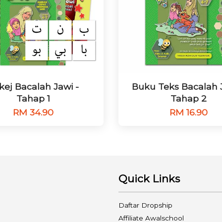
kej Bacalah Jawi -
Buku Teks Bacalah J
Tahap 1
Tahap 2
RM 34.90
RM 16.90
Quick Links
Daftar Dropship
Affiliate Awalschool