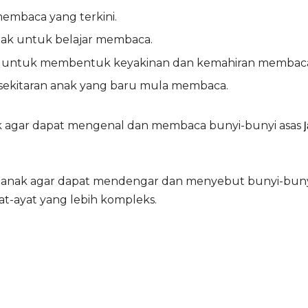
embaca yang terkini.
anak untuk belajar membaca.
ap untuk membentuk keyakinan dan kemahiran membac
sekitaran anak yang baru mula membaca.
k agar dapat mengenal dan membaca bunyi-bunyi asas
anak agar dapat mendengar dan menyebut bunyi-bunyi 
t-ayat yang lebih kompleks.