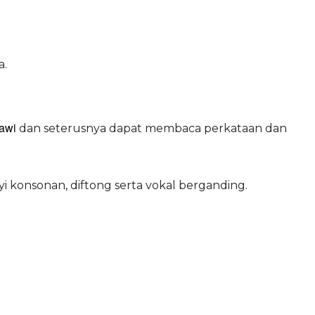
a.
jawi
dan seterusnya dapat membaca perkataan dan
konsonan, diftong serta vokal berganding.