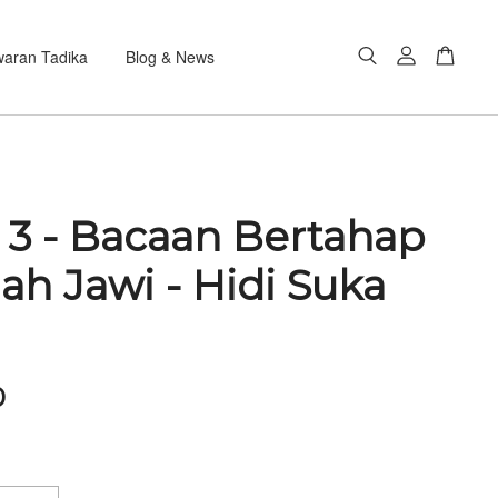
aran Tadika
Blog & News
 3 - Bacaan Bertahap
ah Jawi - Hidi Suka
0