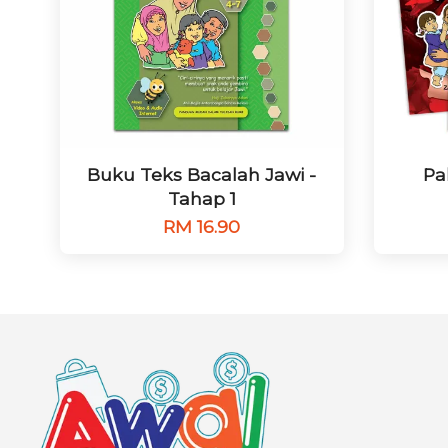
Buku Teks Bacalah Jawi -
Pa
Tahap 1
RM 16.90