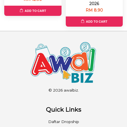
2026
RM 8.90
ADD TO CART
ADD TO CART
© 2026 awalbiz.
Quick Links
Daftar Dropship