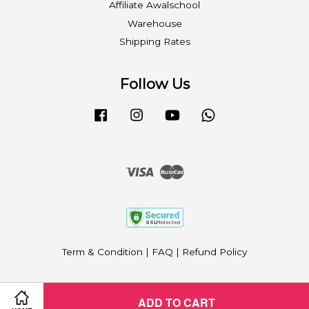
Affiliate Awalschool
Warehouse
Shipping Rates
Follow Us
Facebook
Instagram
YouTube
Whatsapp
Visa
Master
Term & Condition
|
FAQ
|
Refund Policy
ADD TO CART