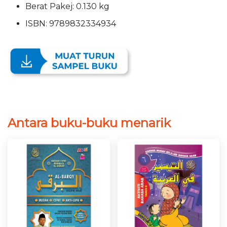
Berat Pakej: 0.130 kg
ISBN: 9789832334934
Antara buku-buku menarik