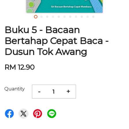
Buku 5 - Bacaan
Bertahap Cepat Baca -
Dusun Tok Awang
RM 12.90
Quantity
-
+