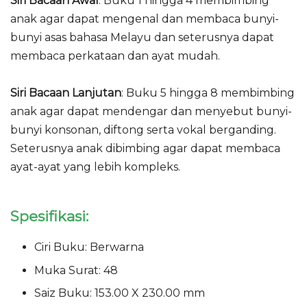
Siri Bacaan Awal
: Buku 1 hingga 4 membimbing
anak agar dapat mengenal dan membaca bunyi-
bunyi asas bahasa Melayu dan seterusnya dapat
membaca perkataan dan ayat mudah.
Siri Bacaan Lanjutan
: Buku 5 hingga 8 membimbing
anak agar dapat mendengar dan menyebut bunyi-
bunyi konsonan, diftong serta vokal berganding.
Seterusnya anak dibimbing agar dapat membaca
ayat-ayat yang lebih kompleks.
Spesifikasi:
Ciri Buku: Berwarna
Muka Surat: 48
Saiz Buku: 153.00 X 230.00 mm