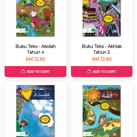
Buku Teks - Akidah
Buku Teks - Akhlak
Tahun 4
Tahun 5
RM 12.90
RM 12.90
ADD TO CART
ADD TO CART