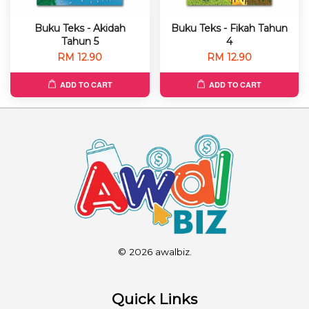
Buku Teks - Akidah
Buku Teks - Fikah Tahun
Tahun 5
4
RM 12.90
RM 12.90
ADD TO CART
ADD TO CART
© 2026 awalbiz.
Quick Links