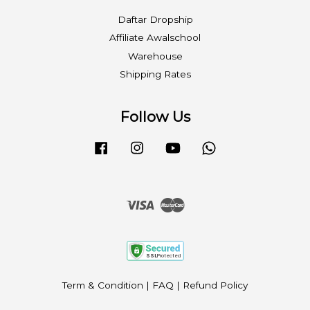
Daftar Dropship
Affiliate Awalschool
Warehouse
Shipping Rates
Follow Us
Facebook
Instagram
YouTube
Whatsapp
Visa
Master
Term & Condition
|
FAQ
|
Refund Policy