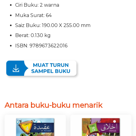
Ciri Buku: 2 warna
Muka Surat: 64
Saiz Buku: 190.00 X 255.00 mm
Berat: 0.130 kg
ISBN: 9789673622016
Antara buku-buku menarik