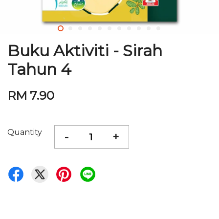
Buku Aktiviti - Sirah
Tahun 4
RM 7.90
Quantity
-
+