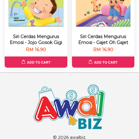
Siri Cerdas Mengurus
Siri Cerdas Mengurus
Emosi - Jojo Gosok Gigi
Emosi - Gajet Oh Gajet
RM 16.90
RM 16.90
ADD TO CART
ADD TO CART
© 2026 awalbiz.