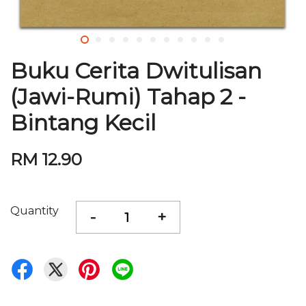
Buku Cerita Dwitulisan
(Jawi-Rumi) Tahap 2 -
Bintang Kecil
RM 12.90
Quantity
-
+