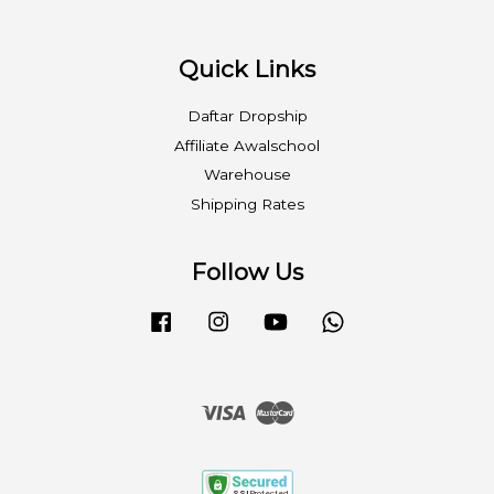
Quick Links
Daftar Dropship
Affiliate Awalschool
Warehouse
Shipping Rates
Follow Us
Facebook
Instagram
YouTube
Whatsapp
Visa
Master