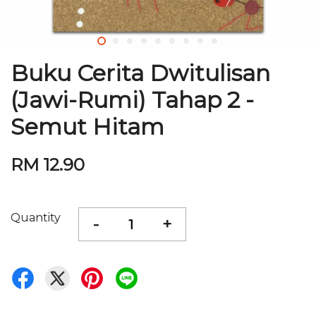
Buku Cerita Dwitulisan
(Jawi-Rumi) Tahap 2 -
Semut Hitam
RM 12.90
Quantity
-
+