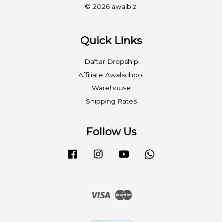
© 2026 awalbiz.
Quick Links
Daftar Dropship
Affiliate Awalschool
Warehouse
Shipping Rates
Follow Us
Facebook
Instagram
YouTube
Whatsapp
Visa
Master