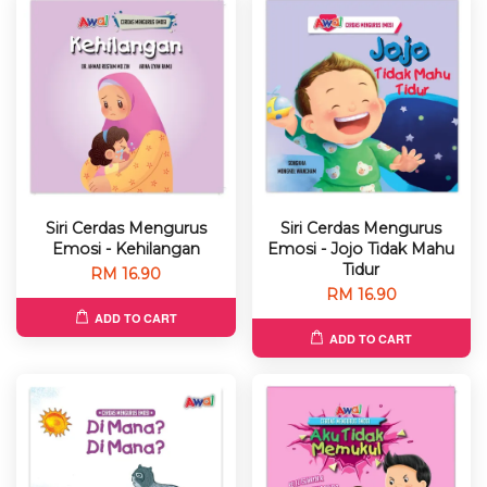
Siri Cerdas Mengurus
Siri Cerdas Mengurus
Emosi - Kehilangan
Emosi - Jojo Tidak Mahu
Tidur
RM 16.90
RM 16.90
ADD TO CART
ADD TO CART