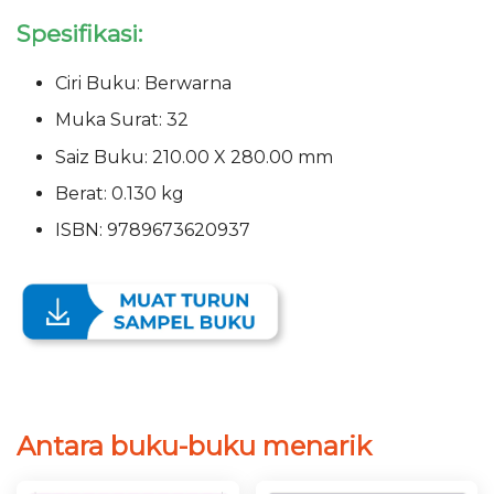
Spesifikasi:
Ciri Buku: Berwarna
Muka Surat: 32
Saiz Buku: 210.00 X 280.00 mm
Berat: 0.130 kg
ISBN: 9789673620937
Antara buku-buku menarik