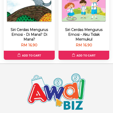
Siri Cerdas Mengurus
Siri Cerdas Mengurus
Emosi - Di Mana? Di
Emosi - Aku Tidak
Mana?
Memukul
RM 16.90
RM 16.90
ADD TO CART
ADD TO CART