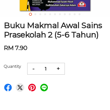
Buku Makmal Awal Sains
Prasekolah 2 (5-6 Tahun)
RM 7.90
Quantity
-
+