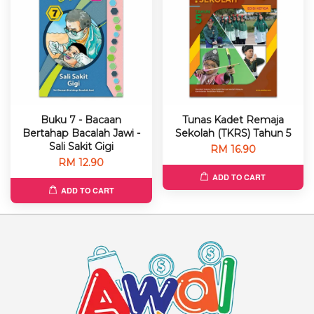
Buku 7 - Bacaan
Tunas Kadet Remaja
Bertahap Bacalah Jawi -
Sekolah (TKRS) Tahun 5
Sali Sakit Gigi
RM 16.90
RM 12.90
ADD TO CART
ADD TO CART