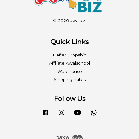
© 2026 awalbiz.
Quick Links
Daftar Dropship
Affiliate Awalschool
Warehouse
Shipping Rates
Follow Us
Facebook
Instagram
YouTube
Whatsapp
Visa
Master