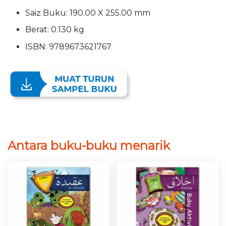
Saiz Buku: 190.00 X 255.00 mm
Berat: 0.130 kg
ISBN: 9789673621767
Antara buku-buku menarik