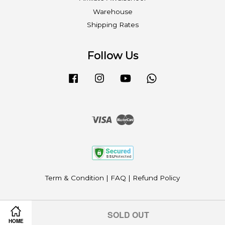
Warehouse
Shipping Rates
Follow Us
Facebook
Instagram
YouTube
Whatsapp
Visa
Master
Term & Condition
|
FAQ
|
Refund Policy
SOLD OUT
HOME