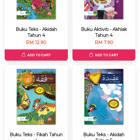
Buku Teks - Akidah
Buku Aktiviti - Akhlak
Tahun 4
Tahun 4
RM 12.90
RM 7.90
ADD TO CART
ADD TO CART
Buku Teks - Fikah Tahun
Buku Teks - Akidah